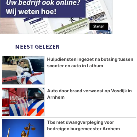
MEEST GELEZEN
Hulpdiensten ingezet na botsing tussen
scooter en auto in Lathum
Auto door brand verwoest op Vosdijk in
Arnhem
Tbs met dwangverpleging voor
bedreigen burgemeester Arnhem