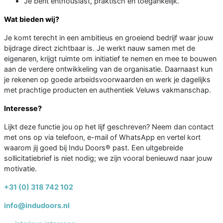
Je bent enthousiast, praktisch en toegankelijk.
Wat bieden wij?
Je komt terecht in een ambitieus en groeiend bedrijf waar jouw
bijdrage direct zichtbaar is. Je werkt nauw samen met de
eigenaren, krijgt ruimte om initiatief te nemen en mee te bouwen
aan de verdere ontwikkeling van de organisatie. Daarnaast kun
je rekenen op goede arbeidsvoorwaarden en werk je dagelijks
met prachtige producten en authentiek Veluws vakmanschap.
Interesse?
Lijkt deze functie jou op het lijf geschreven? Neem dan contact
met ons op via telefoon, e-mail of WhatsApp en vertel kort
waarom jij goed bij Indu Doors® past. Een uitgebreide
sollicitatiebrief is niet nodig; we zijn vooral benieuwd naar jouw
motivatie.
+31 (0) 318 742 102
info@indudoors.nl