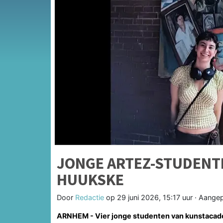
JONGE ARTEZ-STUDENTE
HUUKSKE
Door
Redactie
op
29 juni 2026, 15:17 uur
· Aange
ARNHEM - Vier jonge studenten van kunstacade