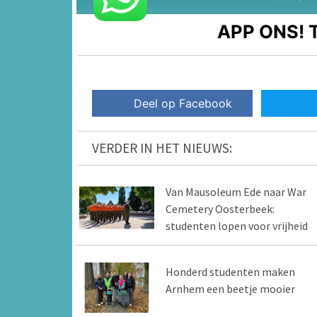
APP ONS!
T
Deel op Facebook
VERDER IN HET NIEUWS:
Van Mausoleum Ede naar War
Cemetery Oosterbeek:
studenten lopen voor vrijheid
Honderd studenten maken
Arnhem een beetje mooier