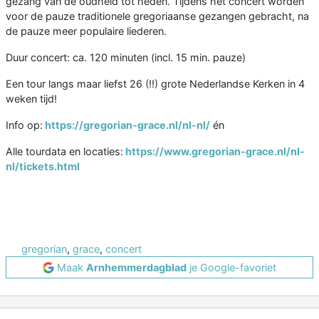
gezang van de oudheid tot heden. Tijdens het concert worden
voor de pauze traditionele gregoriaanse gezangen gebracht, na
de pauze meer populaire liederen.
Duur concert: ca. 120 minuten (incl. 15 min. pauze)
Een tour langs maar liefst 26 (!!) grote Nederlandse Kerken in 4
weken tijd!
Info op:
https://gregorian-grace.nl/nl-nl/
én
Alle tourdata en locaties:
https://www.gregorian-grace.nl/nl-
nl/tickets.html
gregorian
,
grace
,
concert
Maak
Arnhemmerdagblad
je Google-favoriet