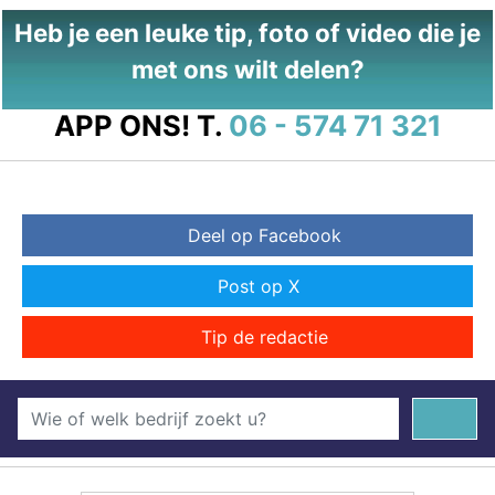
Heb je een leuke tip, foto of video die je
met ons wilt delen?
APP ONS!
T.
06 - 574 71 321
Deel op Facebook
Post op X
Tip de redactie