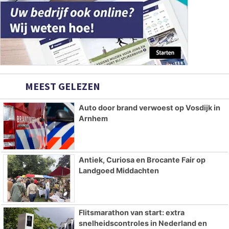
MEEST GELEZEN
Auto door brand verwoest op Vosdijk in
Arnhem
Antiek, Curiosa en Brocante Fair op
Landgoed Middachten
Flitsmarathon van start: extra
snelheidscontroles in Nederland en