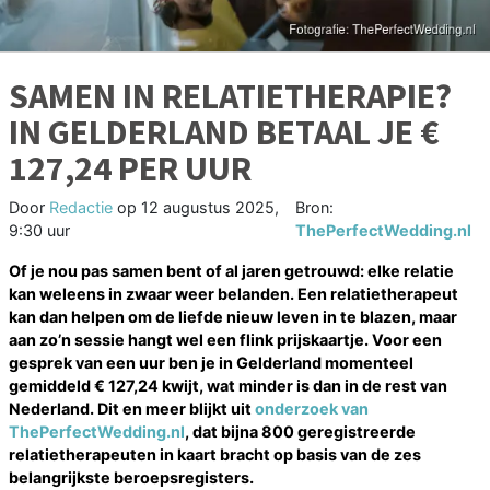
SAMEN IN RELATIETHERAPIE?
IN GELDERLAND BETAAL JE €
127,24 PER UUR
Door
Redactie
op
12 augustus 2025,
Bron:
9:30 uur
ThePerfectWedding.nl
Of je nou pas samen bent of al jaren getrouwd: elke relatie
kan weleens in zwaar weer belanden. Een relatietherapeut
kan dan helpen om de liefde nieuw leven in te blazen, maar
aan zo’n sessie hangt wel een flink prijskaartje. Voor een
gesprek van een uur ben je in Gelderland momenteel
gemiddeld € 127,24 kwijt, wat minder is dan in de rest van
Nederland. Dit en meer blijkt uit
onderzoek van
ThePerfectWedding.nl
, dat bijna 800 geregistreerde
relatietherapeuten in kaart bracht op basis van de zes
belangrijkste beroepsregisters.