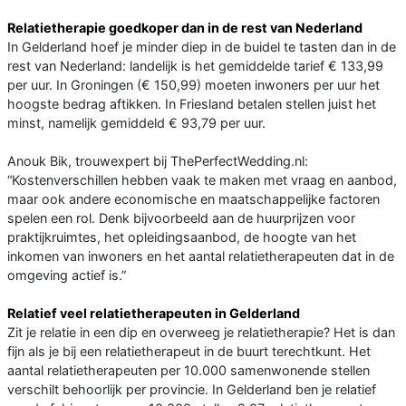
Relatietherapie goedkoper dan in de rest van Nederland
In Gelderland hoef je minder diep in de buidel te tasten dan in de
rest van Nederland: landelijk is het gemiddelde tarief € 133,99
per uur. In Groningen (€ 150,99) moeten inwoners per uur het
hoogste bedrag aftikken. In Friesland betalen stellen juist het
minst, namelijk gemiddeld € 93,79 per uur.
Anouk Bik, trouwexpert bij ThePerfectWedding.nl:
“Kostenverschillen hebben vaak te maken met vraag en aanbod,
maar ook andere economische en maatschappelijke factoren
spelen een rol. Denk bijvoorbeeld aan de huurprijzen voor
praktijkruimtes, het opleidingsaanbod, de hoogte van het
inkomen van inwoners en het aantal relatietherapeuten dat in de
omgeving actief is.”
Relatief veel relatietherapeuten in Gelderland
Zit je relatie in een dip en overweeg je relatietherapie? Het is dan
fijn als je bij een relatietherapeut in de buurt terechtkunt. Het
aantal relatietherapeuten per 10.000 samenwonende stellen
verschilt behoorlijk per provincie. In Gelderland ben je relatief