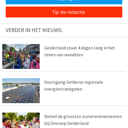
Tip de redactie
VERDER IN HET NIEUWS:
Gelderland staat 4 dagen lang in het
teken van wandelen
Voortgang Gelderse regionale
energiestrategieën
Beleef de grootste zomerevenementen
bij Omroep Gelderland