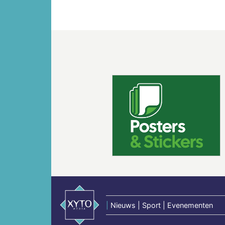
Vorige
|
Nieuws | Sport | Evenementen