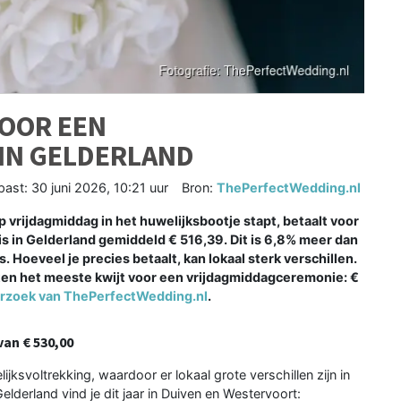
VOOR EEN
IN GELDERLAND
past:
30 juni 2026, 10:21 uur
Bron:
ThePerfectWedding.nl
op vrijdagmiddag in het huwelijksbootje stapt, betaalt voor
 in Gelderland gemiddeld € 516,39. Dit is 6,8% meer dan
s. Hoeveel je precies betaalt, kan lokaal sterk verschillen.
ten het meeste kwijt voor een vrijdagmiddagceremonie: €
rzoek van ThePerfectWedding.nl
.
an € 530,00
ksvoltrekking, waardoor er lokaal grote verschillen zijn in
lderland vind je dit jaar in Duiven en Westervoort: