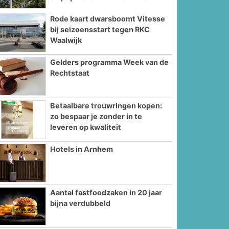
Rode kaart dwarsboomt Vitesse
bij seizoensstart tegen RKC
Waalwijk
Gelders programma Week van de
Rechtstaat
Betaalbare trouwringen kopen:
zo bespaar je zonder in te
leveren op kwaliteit
Hotels in Arnhem
Aantal fastfoodzaken in 20 jaar
bijna verdubbeld