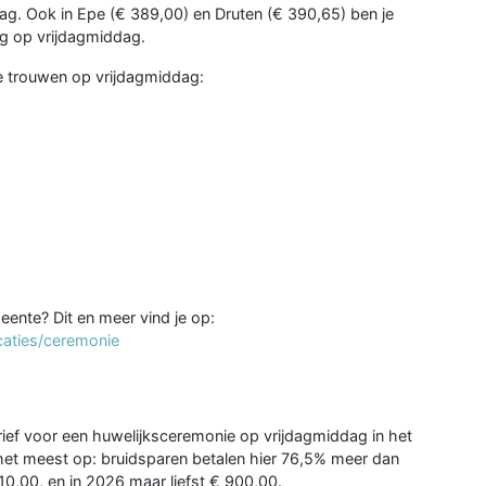
ag. Ook in Epe (€ 389,00) en Druten (€ 390,65) ben je
ng op vrijdagmiddag.
te trouwen op vrijdagmiddag:
eente? Dit en meer vind je op:
caties/ceremonie
ief voor een huwelijksceremonie op vrijdagmiddag in het
et meest op: bruidsparen betalen hier 76,5% meer dan
510,00, en in 2026 maar liefst € 900,00.