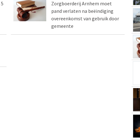
 5
Zorgboerderij Arnhem moet
pand verlaten na beëindiging
overeenkomst van gebruik door
gemeente