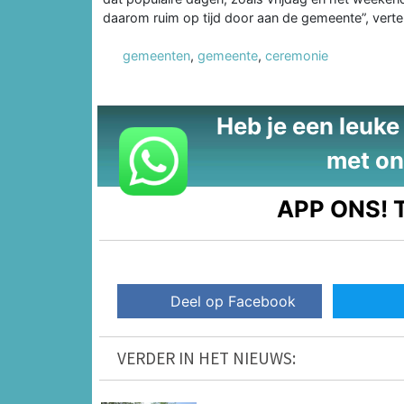
daarom ruim op tijd door aan de gemeente”, verte
gemeenten
,
gemeente
,
ceremonie
Heb je een leuke t
met on
APP ONS!
T
Deel op Facebook
VERDER IN HET NIEUWS: