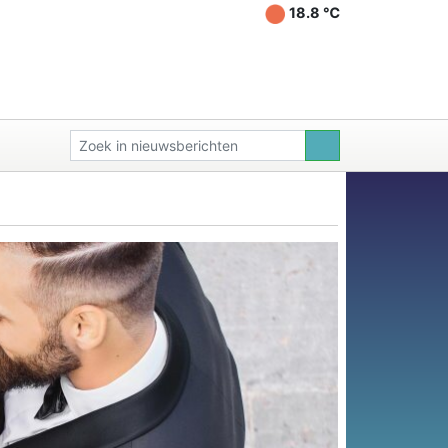
18.8 ℃