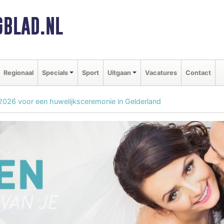
BLAD.NL
Regionaal
Specials
Sport
Uitgaan
Vacatures
Contact
n 2026 voor een huwelijksceremonie in Gelderland