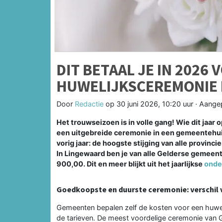
DIT BETAAL JE IN 2026 
HUWELIJKSCEREMONIE 
Door
Redactie
op
30 juni 2026, 10:20 uur
· Aange
Het trouwseizoen is in volle gang! Wie dit jaar 
een uitgebreide ceremonie in een gemeentehuis
vorig jaar: de hoogste stijging van alle provincie
In Lingewaard ben je van alle Gelderse gemeen
900,00. Dit en meer blijkt uit het jaarlijkse
onde
Goedkoopste en duurste ceremonie: verschil v
Gemeenten bepalen zelf de kosten voor een huwelij
de tarieven. De meest voordelige ceremonie van Ge