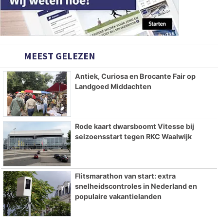
MEEST GELEZEN
Antiek, Curiosa en Brocante Fair op
Landgoed Middachten
Rode kaart dwarsboomt Vitesse bij
seizoensstart tegen RKC Waalwijk
Flitsmarathon van start: extra
snelheidscontroles in Nederland en
populaire vakantielanden