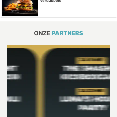
verdubbeld
ONZE
PARTNERS