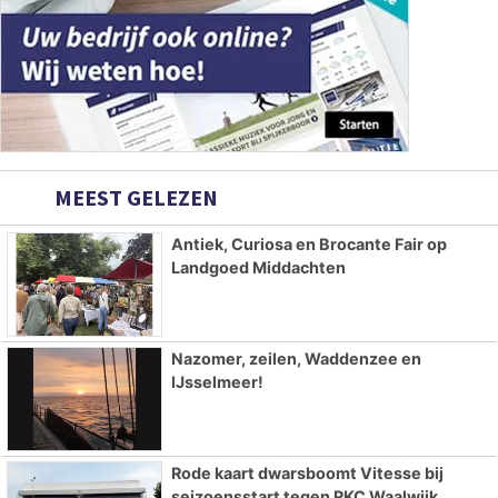
MEEST GELEZEN
Antiek, Curiosa en Brocante Fair op
Landgoed Middachten
Nazomer, zeilen, Waddenzee en
IJsselmeer!
Rode kaart dwarsboomt Vitesse bij
seizoensstart tegen RKC Waalwijk