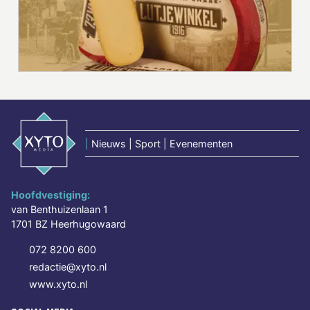
|
Nieuws | Sport | Evenementen
Hoofdvestiging:
van Benthuizenlaan 1
1701 BZ Heerhugowaard
072 8200 600
redactie@xyto.nl
www.xyto.nl