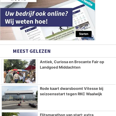
MEEST GELEZEN
Antiek, Curiosa en Brocante Fair op
Landgoed Middachten
Rode kaart dwarsboomt Vitesse bij
seizoensstart tegen RKC Waalwijk
Flitsmarathon van start: extra