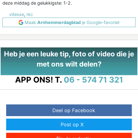
deze middag de gelukkigste: 1-2.
vitesse
,
rkc
Maak
Arnhemmerdagblad
je Google-favoriet
Heb je een leuke tip, foto of video die je
met ons wilt delen?
APP ONS!
T.
06 - 574 71 321
Deel op Facebook
Post op X