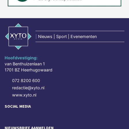
|
Nieuws | Sport | Evenementen
Hoofdvestiging:
van Benthuizenlaan 1
1701 BZ Heerhugowaard
072 8200 600
redactie@xyto.nl
www.xyto.nl
SOCIAL MEDIA
NIEUWSBRIEF AANMELDEN