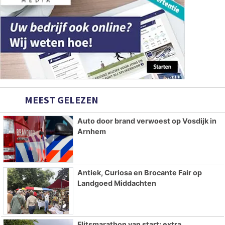
MEEST GELEZEN
Auto door brand verwoest op Vosdijk in
Arnhem
Antiek, Curiosa en Brocante Fair op
Landgoed Middachten
Flitsmarathon van start: extra