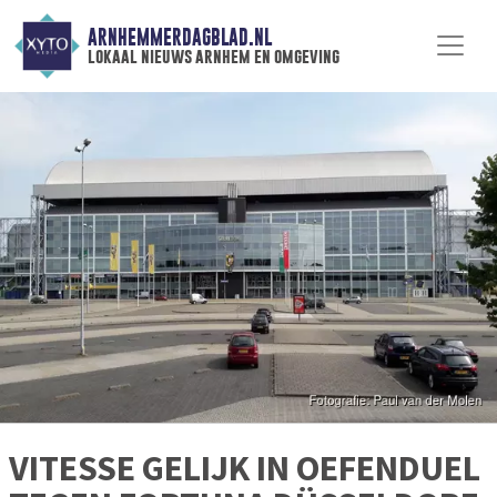
ARNHEMMERDAGBLAD.NL
lokaal nieuws arnhem en omgeving
VITESSE GELIJK IN OEFENDUEL