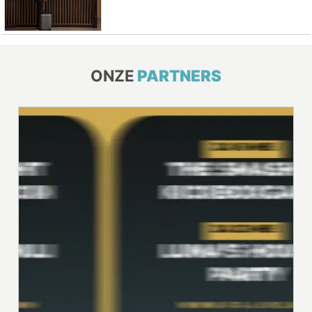
ONZE
PARTNERS