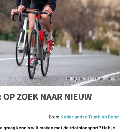
 OP ZOEK NAAR NIEUW
Bron:
Nederlandse Triathlon Bond
e graag kennis wilt maken met de triathlonsport? Heb je