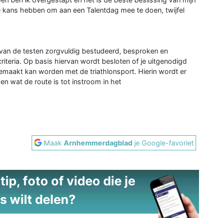
 de kans hebben om aan een Talentdag mee te doen, twijfel
 van de testen zorgvuldig bestudeerd, besproken en
criteria. Op basis hiervan wordt besloten of je uitgenodigd
emaakt kan worden met de triathlonsport. Hierin wordt er
n wat de route is tot instroom in het
Maak
Arnhemmerdagblad
je Google-favoriet
ip, foto of video die je
s wilt delen?