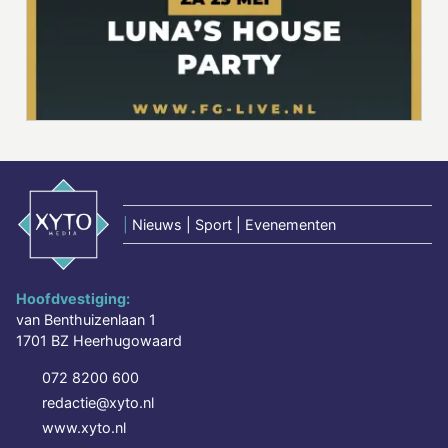
|
Nieuws | Sport | Evenementen
Hoofdvestiging:
van Benthuizenlaan 1
1701 BZ Heerhugowaard
072 8200 600
redactie@xyto.nl
www.xyto.nl