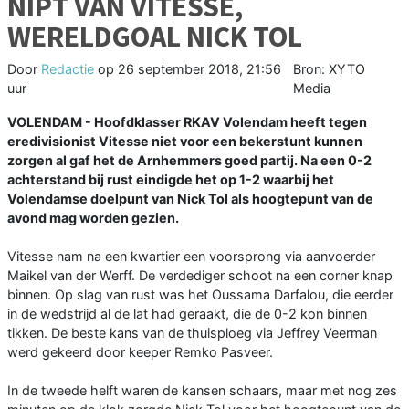
NIPT VAN VITESSE,
WERELDGOAL NICK TOL
Door
Redactie
op
26 september 2018, 21:56
Bron: XYTO
uur
Media
VOLENDAM - Hoofdklasser RKAV Volendam heeft tegen
eredivisionist Vitesse niet voor een bekerstunt kunnen
zorgen al gaf het de Arnhemmers goed partij. Na een 0-2
achterstand bij rust eindigde het op 1-2 waarbij het
Volendamse doelpunt van Nick Tol als hoogtepunt van de
avond mag worden gezien.
Vitesse nam na een kwartier een voorsprong via aanvoerder
Maikel van der Werff. De verdediger schoot na een corner knap
binnen. Op slag van rust was het Oussama Darfalou, die eerder
in de wedstrijd al de lat had geraakt, die de 0-2 kon binnen
tikken. De beste kans van de thuisploeg via Jeffrey Veerman
werd gekeerd door keeper Remko Pasveer.
In de tweede helft waren de kansen schaars, maar met nog zes