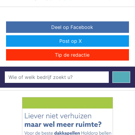
Deel op Facebook
Post op X
Tip de redactie