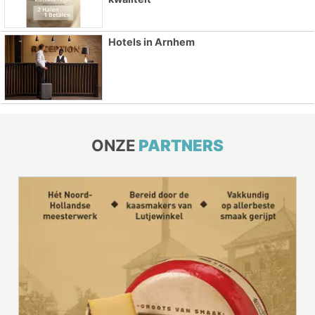
Hotels in Arnhem
ONZE
PARTNERS