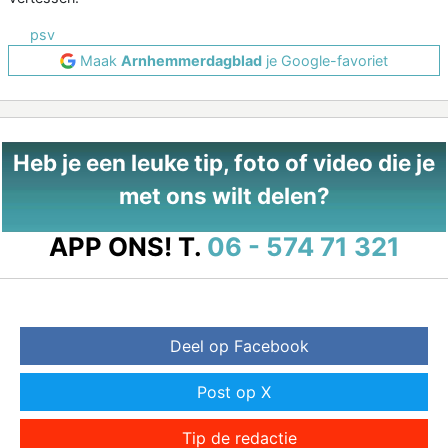
psv
Maak
Arnhemmerdagblad
je Google-favoriet
Heb je een leuke tip, foto of video die je
met ons wilt delen?
APP ONS!
T.
06 - 574 71 321
Deel op Facebook
Post op X
Tip de redactie