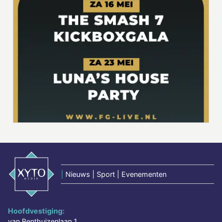
|
Nieuws | Sport | Evenementen
Hoofdvestiging:
van Benthuizenlaan 1