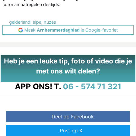
coronamaatregelen destijds.
gelderland
,
alpe
,
huzes
Maak
Arnhemmerdagblad
je Google-favoriet
Heb je een leuke tip, foto of video die je
met ons wilt delen?
APP ONS!
T.
06 - 574 71 321
Deel op Facebook
Post op X