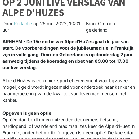
OP 2 JUNI LIVE VERSLAG VAN
ALPE D'HUZES
Door
Redactie
op
25 mei 2022, 10:01
Bron: Omroep
uur
gelderland
ARNHEM - De 15e editie van Alpe d’HuZes gaat dit jaar van
start. De voorbereidingen voor de jubileumeditie in Frankrijk
zijn in volle gang. Omroep Gelderland is op donderdag 2 juni
aanwezig tijdens de koersdag en doet van 09.00 tot 17.00
uur live verslag.
Alpe d’HuZes is een uniek sportief evenement waarbij zoveel
mogelijk geld wordt ingezameld voor onderzoek naar kanker en
naar verbetering van de kwaliteit van leven van mensen met
kanker.
Opgeven is geen optie
Op één dag beklimmen duizenden deelnemers fietsend,
hardlopend, of wandelend maximaal zes keer de Alpe d’Huez in
Frankrijk, onder het motto ‘opgeven is geen optie’. De koersdag