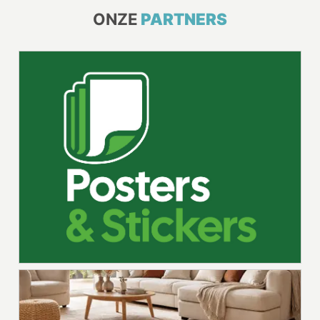
ONZE
PARTNERS