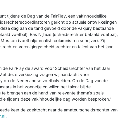
unt tijdens de Dag van de FairPlay, een vakinhoudelijke
idsrechterscoördinatoren gericht op actuele ontwikkelingen
ens deze dag aan de tand gevoeld door de vakjury bestaande
aald voetbal), Bas Nijhuis (scheidsrechter betaald voetbal),
ssou (voetbaljournalist, columnist en schrijver). Zij
rechter, verenigingsscheidsrechter en talent van het jaar.
van de FairPlay de award voor Scheidsrechter van het Jaar
 “Met deze verkiezing vragen wij aandacht voor
ay op de Nederlandse voetbalvelden. Op de Dag van de
naars in het zonnetje én willen het talent bij de
 te brengen aan de hand van relevante thema’s zoals
n die tijdens deze vakinhoudelijke dag worden besproken.”
eede keer de zoektocht naar de amateurscheidsrechter van
.nl.