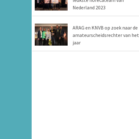
leukste horecateam van
Nederland 2023
ARAG en KNVB op zoek naar de
amateurscheidsrechter van het
jaar