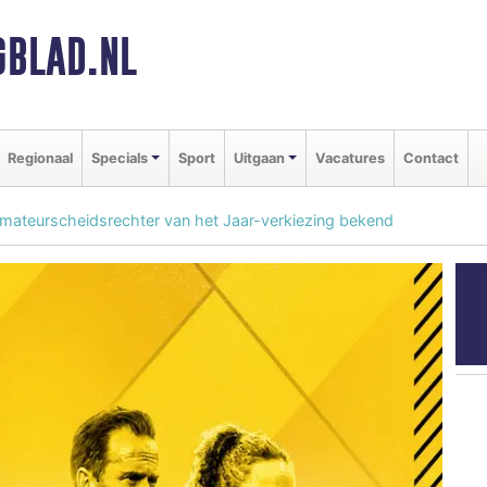
BLAD.NL
Regionaal
Specials
Sport
Uitgaan
Vacatures
Contact
mateurscheidsrechter van het Jaar-verkiezing bekend