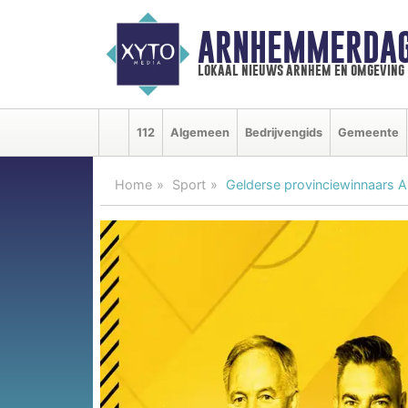
ARNHEMMERDAG
lokaal nieuws arnhem en omgeving
112
Algemeen
Bedrijvengids
Gemeente
Home
Sport
Gelderse provinciewinnaars A