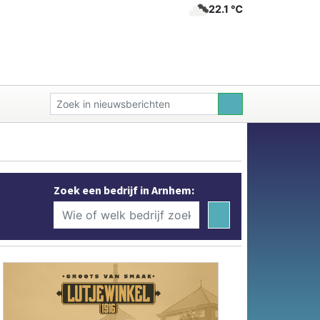
22.1 ℃
Zoek een bedrijf in Arnhem: