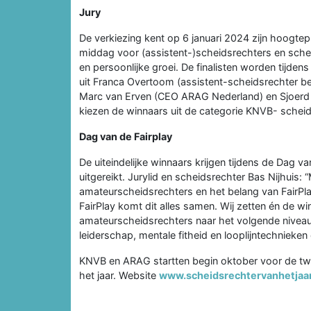
Jury
De verkiezing kent op 6 januari 2024 zijn hoogtep
middag voor (assistent-)scheidsrechters en sche
en persoonlijke groei. De finalisten worden tijd
uit Franca Overtoom (assistent-scheidsrechter bet
Marc van Erven (CEO ARAG Nederland) en Sjoerd Mo
kiezen de winnaars uit de categorie KNVB- scheids
Dag van de Fairplay
De uiteindelijke winnaars krijgen tijdens de Dag 
uitgereikt. Jurylid en scheidsrechter Bas Nijhuis:
amateurscheidsrechters en het belang van FairPl
FairPlay komt dit alles samen. Wij zetten én de win
amateurscheidsrechters naar het volgende niveau
leiderschap, mentale fitheid en looplijntechnieke
KNVB en ARAG startten begin oktober voor de tw
het jaar. Website
www.scheidsrechtervanhetjaar