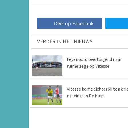
Deel op Facebook
VERDER IN HET NIEUWS:
Feyenoord overtuigend naar
ruime zege op Vitesse
Vitesse komt dichterbij top dri
na winst in De Kuip