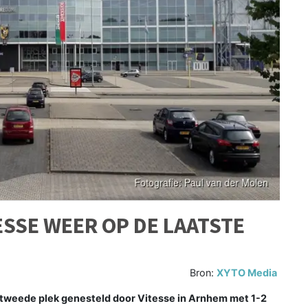
SSE WEER OP DE LAATSTE
Bron:
XYTO Media
 tweede plek genesteld door Vitesse in Arnhem met 1-2