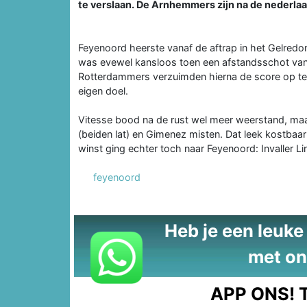
te verslaan. De Arnhemmers zijn na de nederlaa
Feyenoord heerste vanaf de aftrap in het Gelre
was evewel kansloos toen een afstandsschot van 
Rotterdammers verzuimden hierna de score op te v
eigen doel.
Vitesse bood na de rust wel meer weerstand, maa
(beiden lat) en Gimenez misten. Dat leek kostbaar
winst ging echter toch naar Feyenoord: Invaller Li
feyenoord
Heb je een leuke t
met on
APP ONS!
T