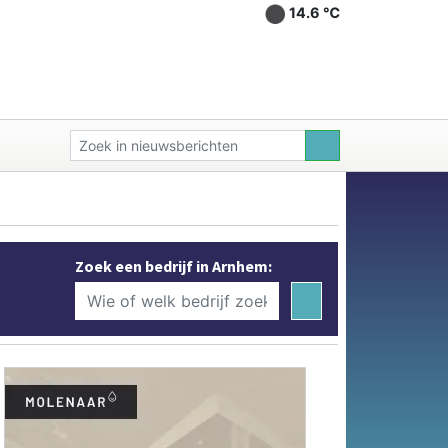
14.6 ℃
Zoek een bedrijf in Arnhem: