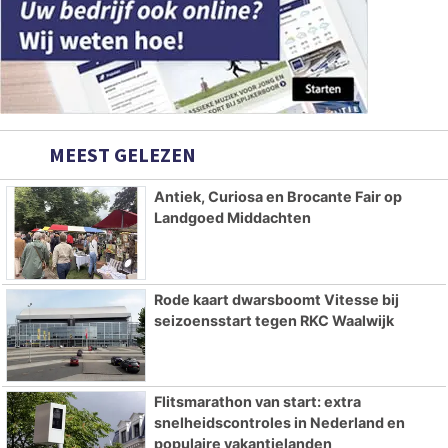
MEEST GELEZEN
Antiek, Curiosa en Brocante Fair op
Landgoed Middachten
Rode kaart dwarsboomt Vitesse bij
seizoensstart tegen RKC Waalwijk
Flitsmarathon van start: extra
snelheidscontroles in Nederland en
populaire vakantielanden