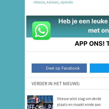
vitesse
,
kansen
,
openda
Heb je een leuke t
met on
APP ONS!
T
Deel op Facebook
VERDER IN HET NIEUWS:
Vitesse wint slag om derde
plaats en maakt einde aan