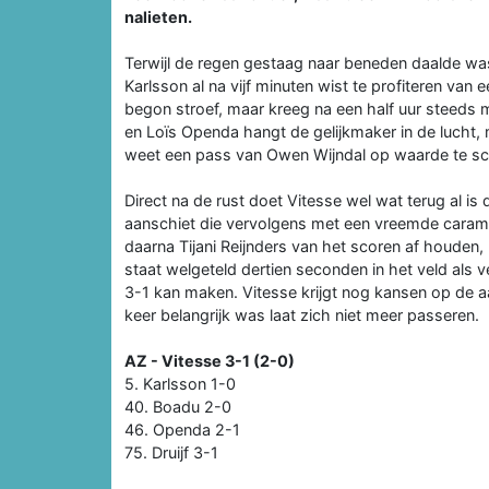
nalieten.
Terwijl de regen gestaag naar beneden daalde was
Karlsson al na vijf minuten wist te profiteren van
begon stroef, maar kreeg na een half uur steeds
en Loïs Openda hangt de gelijkmaker in de lucht
weet een pass van Owen Wijndal op waarde te scha
Direct na de rust doet Vitesse wel wat terug al is
aanschiet die vervolgens met een vreemde caramb
daarna Tijani Reijnders van het scoren af houden, 
staat welgeteld dertien seconden in het veld als
3-1 kan maken. Vitesse krijgt nog kansen op de aan
keer belangrijk was laat zich niet meer passeren.
AZ - Vitesse 3-1 (2-0)
5. Karlsson 1-0
40. Boadu 2-0
46. Openda 2-1
75. Druijf 3-1