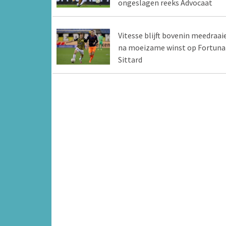
ongeslagen reeks Advocaat
Vitesse blijft bovenin meedraai
na moeizame winst op Fortuna
Sittard