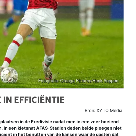
 IN EFFICIËNTIE
Bron: XYTO Media
aatsen in de Eredivisie nadat men in een zeer boeiend
an. In een kletsnat AFAS-Stadion deden beide ploegen niet
ficiënt in het benutten van de kansen waar de gasten dat