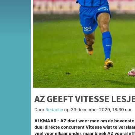
AZ GEEFT VITESSE LESJE
Door
Redactie
op
23 december 2020, 18:30 uur
ALKMAAR - AZ doet weer mee om de bovenste pl
duel directe concurrent Vitesse wist te versla
veel voor elkaar onder, maar bleek AZ vooral ef