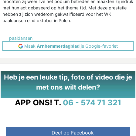
mochten zij weer live het podium betreden en maakten zij indruk
met hun act gebaseerd op het thema tijd. Met deze prestatie
hebben zij zich wederom gekwalificeerd voor het WK
paaldansen eind oktober in Polen.
paaldansen
Maak
Arnhemmerdagblad
je Google-favoriet
Heb je een leuke tip, foto of video die je
met ons wilt delen?
APP ONS!
T.
06 - 574 71 321
Deel op Facebook