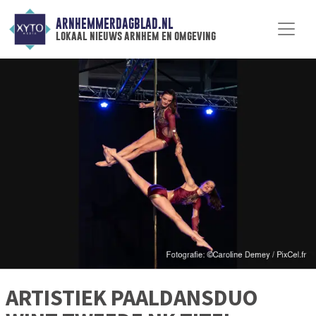
ARNHEMMERDAGBLAD.NL
lokaal nieuws arnhem en omgeving
ARTISTIEK PAALDANSDUO