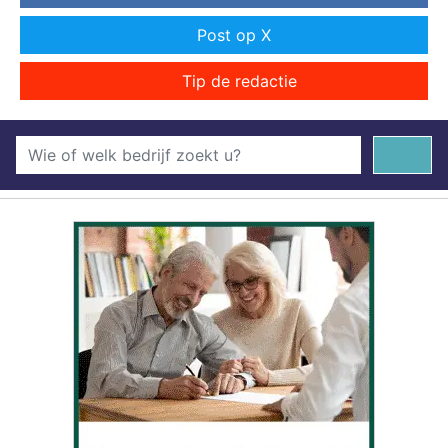
Post op X
Tip de redactie