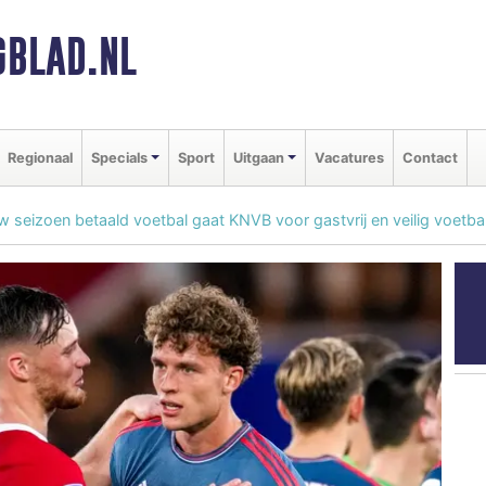
BLAD.NL
Regionaal
Specials
Sport
Uitgaan
Vacatures
Contact
 seizoen betaald voetbal gaat KNVB voor gastvrij en veilig voetba