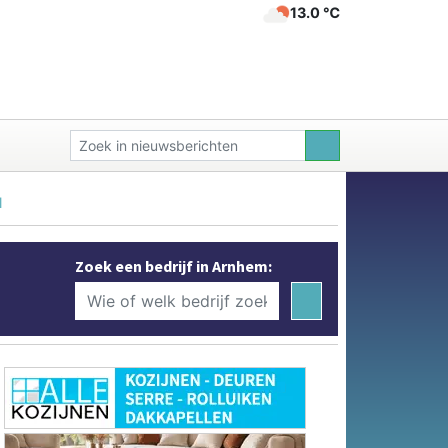
13.0 ℃
l
Zoek een bedrijf in Arnhem: