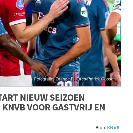
TART NIEUW SEIZOEN
 KNVB VOOR GASTVRIJ EN
Bron:
KNVB