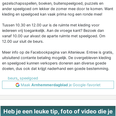
gezelschapsspellen, boeken, buitenspeelgoed, puzzels en
ander speelgoed om lekker de zomer mee door te komen. Want
kleding en speelgoed kan vaak prima nog een ronde mee!
Tussen 10.30 en 12.00 uur is de ruimte met kleding voor
iedereen vrij toegankelijk. Aan de vroege kant? Bezoek dan
vanaf 10.00 uur alvast de aparte ruimte met speelgoed. Om
12.00 uur sluit de beurs.
Meer info op de Facebookpagina van Altenieuw. Entree is gratis,
uitsluitend contante betaling mogelijk. De overgebleven kleding
en speelgoed kunnen verkopers doneren aan diverse goede
doelen, dus ook dat krijgt naderhand een goede bestemming.
beurs
,
speelgoed
Maak
Arnhemmerdagblad
je Google-favoriet
Heb je een leuke tip, foto of video die je