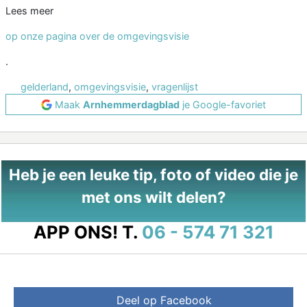
Lees meer
op onze pagina over de omgevingsvisie
.
gelderland
,
omgevingsvisie
,
vragenlijst
Maak
Arnhemmerdagblad
je Google-favoriet
Heb je een leuke tip, foto of video die je
met ons wilt delen?
APP ONS!
T.
06 - 574 71 321
Deel op Facebook