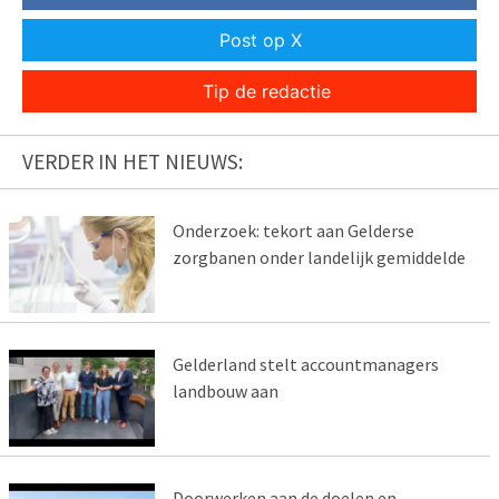
Post op X
Tip de redactie
VERDER IN HET NIEUWS:
Onderzoek: tekort aan Gelderse
zorgbanen onder landelijk gemiddelde
Gelderland stelt accountmanagers
landbouw aan
Doorwerken aan de doelen en