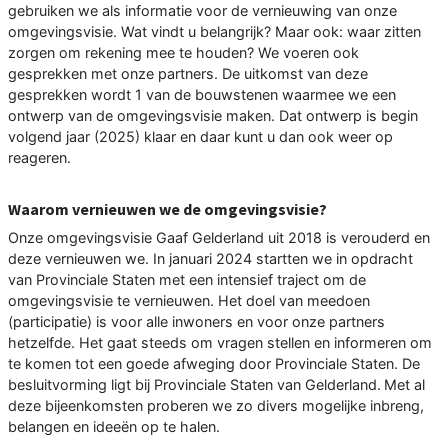
gebruiken we als informatie voor de vernieuwing van onze
omgevingsvisie. Wat vindt u belangrijk? Maar ook: waar zitten
zorgen om rekening mee te houden? We voeren ook
gesprekken met onze partners. De uitkomst van deze
gesprekken wordt 1 van de bouwstenen waarmee we een
ontwerp van de omgevingsvisie maken. Dat ontwerp is begin
volgend jaar (2025) klaar en daar kunt u dan ook weer op
reageren.
Waarom vernieuwen we de omgevingsvisie?
Onze omgevingsvisie Gaaf Gelderland uit 2018 is verouderd en
deze vernieuwen we. In januari 2024 startten we in opdracht
van Provinciale Staten met een intensief traject om de
omgevingsvisie te vernieuwen. Het doel van meedoen
(participatie) is voor alle inwoners en voor onze partners
hetzelfde. Het gaat steeds om vragen stellen en informeren om
te komen tot een goede afweging door Provinciale Staten. De
besluitvorming ligt bij Provinciale Staten van Gelderland. Met al
deze bijeenkomsten proberen we zo divers mogelijke inbreng,
belangen en ideeën op te halen.