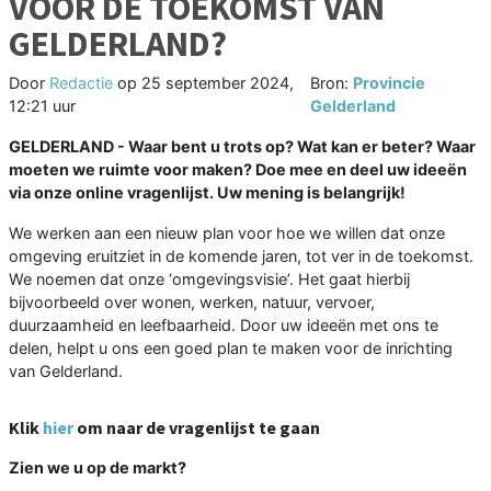
VOOR DE TOEKOMST VAN
GELDERLAND?
Door
Redactie
op
25 september 2024,
Bron:
Provincie
12:21 uur
Gelderland
GELDERLAND - Waar bent u trots op? Wat kan er beter? Waar
moeten we ruimte voor maken? Doe mee en deel uw ideeën
via onze online vragenlijst. Uw mening is belangrijk!
We werken aan een nieuw plan voor hoe we willen dat onze
omgeving eruitziet in de komende jaren, tot ver in de toekomst.
We noemen dat onze ‘omgevingsvisie’. Het gaat hierbij
bijvoorbeeld over wonen, werken, natuur, vervoer,
duurzaamheid en leefbaarheid. Door uw ideeën met ons te
delen, helpt u ons een goed plan te maken voor de inrichting
van Gelderland.
Klik
hier
om naar de vragenlijst te gaan
Zien we u op de markt?