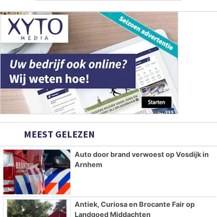
MEEST GELEZEN
Auto door brand verwoest op Vosdijk in
Arnhem
Antiek, Curiosa en Brocante Fair op
Landgoed Middachten