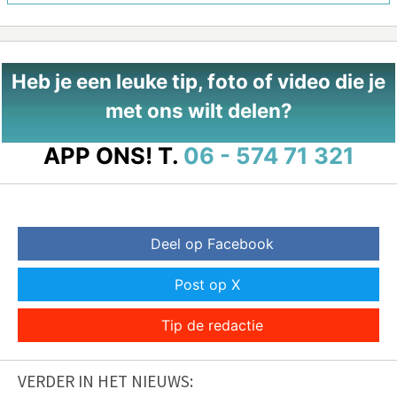
Heb je een leuke tip, foto of video die je
met ons wilt delen?
APP ONS!
T.
06 - 574 71 321
Deel op Facebook
Post op X
Tip de redactie
VERDER IN HET NIEUWS: