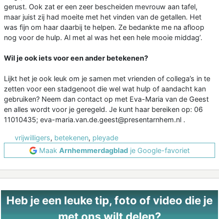
gerust. Ook zat er een zeer bescheiden mevrouw aan tafel,
maar juist zij had moeite met het vinden van de getallen. Het
was fijn om haar daarbij te helpen. Ze bedankte me na afloop
nog voor de hulp. Al met al was het een hele mooie middag’.
Wil je ook iets voor een ander betekenen?
Lijkt het je ook leuk om je samen met vrienden of collega’s in te
zetten voor een stadgenoot die wel wat hulp of aandacht kan
gebruiken? Neem dan contact op met Eva-Maria van de Geest
en alles wordt voor je geregeld. Je kunt haar bereiken op: 06
11010435; eva-maria.van.de.geest@presentarnhem.nl .
vrijwilligers
,
betekenen
,
pleyade
Maak
Arnhemmerdagblad
je Google-favoriet
Heb je een leuke tip, foto of video die je
met ons wilt delen?