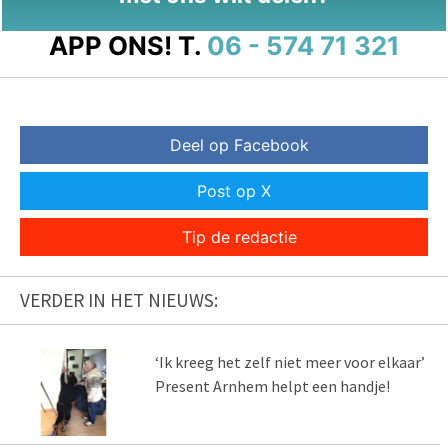
APP ONS!
T.
06 - 574 71 321
Deel op Facebook
Post op X
Tip de redactie
VERDER IN HET NIEUWS:
‘Ik kreeg het zelf niet meer voor elkaar’
Present Arnhem helpt een handje!