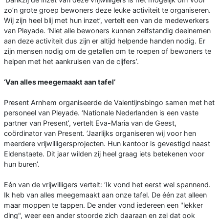
zo’n grote groep bewoners deze leuke activiteit te organiseren.
Wij zijn heel blij met hun inzet’, vertelt een van de medewerkers
van Pleyade. ‘Niet alle bewoners kunnen zelfstandig deelnemen
aan deze activiteit dus zijn er altijd helpende handen nodig. Er
zijn mensen nodig om de getallen om te roepen of bewoners te
helpen met het aankruisen van de cijfers’.
‘Van alles meegemaakt aan tafel’
Present Arnhem organiseerde de Valentijnsbingo samen met het
personeel van Pleyade. ‘Nationale Nederlanden is een vaste
partner van Present’, vertelt Eva-Maria van de Geest,
coördinator van Present. ’Jaarlijks organiseren wij voor hen
meerdere vrijwilligersprojecten. Hun kantoor is gevestigd naast
Eldenstaete. Dit jaar wilden zij heel graag iets betekenen voor
hun buren’.
Eén van de vrijwilligers vertelt: ‘Ik vond het eerst wel spannend.
Ik heb van alles meegemaakt aan onze tafel. De één zat alleen
maar moppen te tappen. De ander vond iedereen een "lekker
ding", weer een ander stoorde zich daaraan en zei dat ook