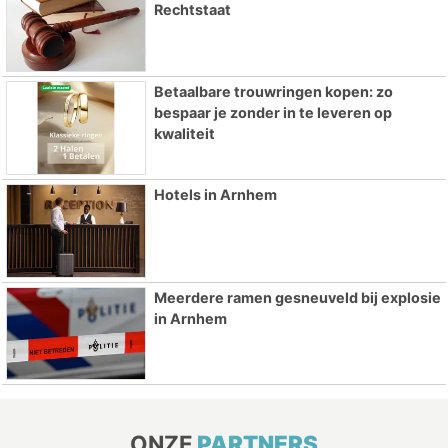
Rechtstaat
Betaalbare trouwringen kopen: zo
bespaar je zonder in te leveren op
kwaliteit
Hotels in Arnhem
Meerdere ramen gesneuveld bij explosie
in Arnhem
ONZE
PARTNERS