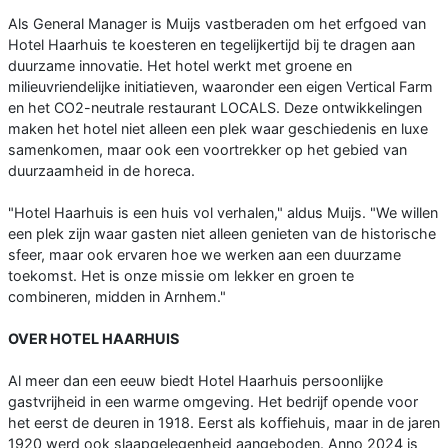
Als General Manager is Muijs vastberaden om het erfgoed van
Hotel Haarhuis te koesteren en tegelijkertijd bij te dragen aan
duurzame innovatie. Het hotel werkt met groene en
milieuvriendelijke initiatieven, waaronder een eigen Vertical Farm
en het CO2-neutrale restaurant LOCALS. Deze ontwikkelingen
maken het hotel niet alleen een plek waar geschiedenis en luxe
samenkomen, maar ook een voortrekker op het gebied van
duurzaamheid in de horeca.
"Hotel Haarhuis is een huis vol verhalen," aldus Muijs. "We willen
een plek zijn waar gasten niet alleen genieten van de historische
sfeer, maar ook ervaren hoe we werken aan een duurzame
toekomst. Het is onze missie om lekker en groen te
combineren, midden in Arnhem."
OVER HOTEL HAARHUIS
Al meer dan een eeuw biedt Hotel Haarhuis persoonlijke
gastvrijheid in een warme omgeving. Het bedrijf opende voor
het eerst de deuren in 1918. Eerst als koffiehuis, maar in de jaren
1920 werd ook slaapgelegenheid aangeboden. Anno 2024 is