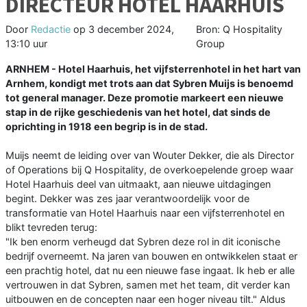
DIRECTEUR HOTEL HAARHUIS
Door
Redactie
op
3 december 2024,
Bron: Q Hospitality
13:10 uur
Group
ARNHEM - Hotel Haarhuis, het vijfsterrenhotel in het hart van
Arnhem, kondigt met trots aan dat Sybren Muijs is benoemd
tot general manager. Deze promotie markeert een nieuwe
stap in de rijke geschiedenis van het hotel, dat sinds de
oprichting in 1918 een begrip is in de stad.
Muijs neemt de leiding over van Wouter Dekker, die als Director
of Operations bij Q Hospitality, de overkoepelende groep waar
Hotel Haarhuis deel van uitmaakt, aan nieuwe uitdagingen
begint. Dekker was zes jaar verantwoordelijk voor de
transformatie van Hotel Haarhuis naar een vijfsterrenhotel en
blikt tevreden terug:
"Ik ben enorm verheugd dat Sybren deze rol in dit iconische
bedrijf overneemt. Na jaren van bouwen en ontwikkelen staat er
een prachtig hotel, dat nu een nieuwe fase ingaat. Ik heb er alle
vertrouwen in dat Sybren, samen met het team, dit verder kan
uitbouwen en de concepten naar een hoger niveau tilt." Aldus