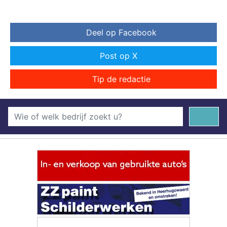
Deel op Facebook
Post op X
Tip de redactie