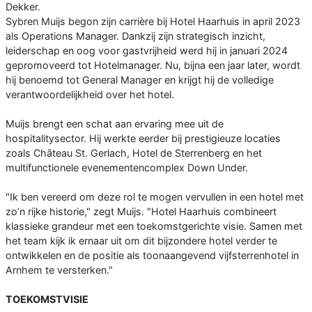
Dekker.
Sybren Muijs begon zijn carrière bij Hotel Haarhuis in april 2023
als Operations Manager. Dankzij zijn strategisch inzicht,
leiderschap en oog voor gastvrijheid werd hij in januari 2024
gepromoveerd tot Hotelmanager. Nu, bijna een jaar later, wordt
hij benoemd tot General Manager en krijgt hij de volledige
verantwoordelijkheid over het hotel.
Muijs brengt een schat aan ervaring mee uit de
hospitalitysector. Hij werkte eerder bij prestigieuze locaties
zoals Château St. Gerlach, Hotel de Sterrenberg en het
multifunctionele evenementencomplex Down Under.
"Ik ben vereerd om deze rol te mogen vervullen in een hotel met
zo’n rijke historie," zegt Muijs. "Hotel Haarhuis combineert
klassieke grandeur met een toekomstgerichte visie. Samen met
het team kijk ik ernaar uit om dit bijzondere hotel verder te
ontwikkelen en de positie als toonaangevend vijfsterrenhotel in
Arnhem te versterken."
TOEKOMSTVISIE