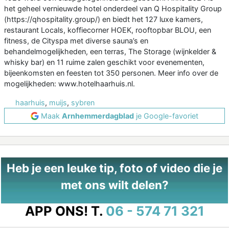
het geheel vernieuwde hotel onderdeel van Q Hospitality Group
(https://qhospitality.group/) en biedt het 127 luxe kamers,
restaurant Locals, koffiecorner HOEK, rooftopbar BLOU, een
fitness, de Cityspa met diverse sauna’s en
behandelmogelijkheden, een terras, The Storage (wijnkelder &
whisky bar) en 11 ruime zalen geschikt voor evenementen,
bijeenkomsten en feesten tot 350 personen. Meer info over de
mogelijkheden: www.hotelhaarhuis.nl.
haarhuis
,
muijs
,
sybren
Maak
Arnhemmerdagblad
je Google-favoriet
Heb je een leuke tip, foto of video die je
met ons wilt delen?
APP ONS!
T.
06 - 574 71 321