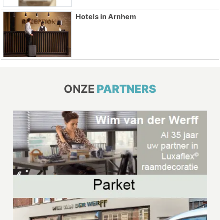
Hotels in Arnhem
ONZE
PARTNERS