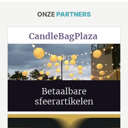
ONZE
PARTNERS