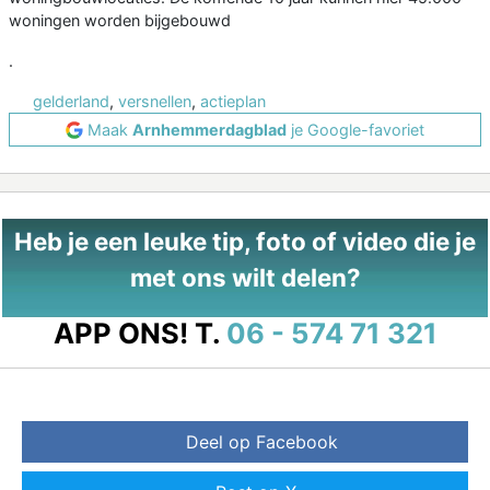
woningen worden bijgebouwd
.
gelderland
,
versnellen
,
actieplan
Maak
Arnhemmerdagblad
je Google-favoriet
Heb je een leuke tip, foto of video die je
met ons wilt delen?
APP ONS!
T.
06 - 574 71 321
Deel op Facebook