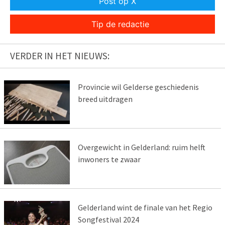
Post op X
Tip de redactie
VERDER IN HET NIEUWS:
Provincie wil Gelderse geschiedenis
breed uitdragen
Overgewicht in Gelderland: ruim helft
inwoners te zwaar
Gelderland wint de finale van het Regio
Songfestival 2024