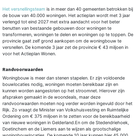
Het versnellingsteam
is in meer dan 40 gemeenten betrokken bij
de bouw van 40.000 woningen. Het actieplan wordt met 3 jaar
verlengd tot eind 2027 met extra aandacht voor het beter
benutten van bestaande gebouwen door woningen te
transformeren, woningen te delen en woningen op te toppen. De
provincie gaat zelf grond aankopen om de woningbouw te
versnellen. De komende 3 jaar zet de provincie € 43 miljoen in
voor het Actieplan Wonen.
Randvoorwaarden
Woningbouw is meer dan stenen stapelen. Er zijn voldoende
bouwlocaties nodig, woningen moeten bereikbaar zijn en
kunnen worden aangesloten op het stroomnet. Hierover zijn
afspraken gemaakt in de woondeals, maar deze
randvoorwaarden moeten nog verder worden ingevuld door het
Rijk. Zo vraagt de Minister van Volkshuisvesting en Ruimtelijke
Ordening om € 375 miljoen in te zetten voor de bereikbaarheid
van nieuwe woningen in Gelderland.En om de Stedendriehoek,
Doetinchem en de Liemers aan te wijzen als grootschalige
woningbouwlocaties. De komende 10 jaar kunnen hier 45.000