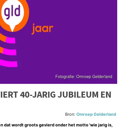
ERT 40-JARIG JUBILEUM EN
Bron:
Omroep Gelderland
 dat wordt groots gevierd onder het motto 'wie jarig is,