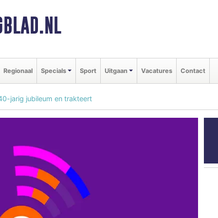
BLAD.NL
Regionaal
Specials
Sport
Uitgaan
Vacatures
Contact
0-jarig jubileum en trakteert