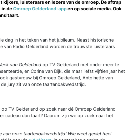
 kijkers, luisteraars en lezers van de omroep. De aftrap
, in de
Omroep Gelderland-app
en op sociale media. Ook
nd taart.
e dag in het teken van het jubileum. Naast historische
ie van Radio Gelderland worden de trouwste luisteraars
eek van Gelderland
op TV Gelderland met onder meer te
nteerde, en Corine van Dijk, die maar liefst vijftien jaar het
ok gastvrouw bij Omroep Gelderland, Antoinette van
n de jury zit van onze taartenbakwedstrijd.
 op TV Gelderland op zoek naar dé Omroep Gelderland
 beter cadeau dan taart? Daarom zijn we op zoek naar het
e aan onze taartenbakwedstrijd! Wie weet geniet heel