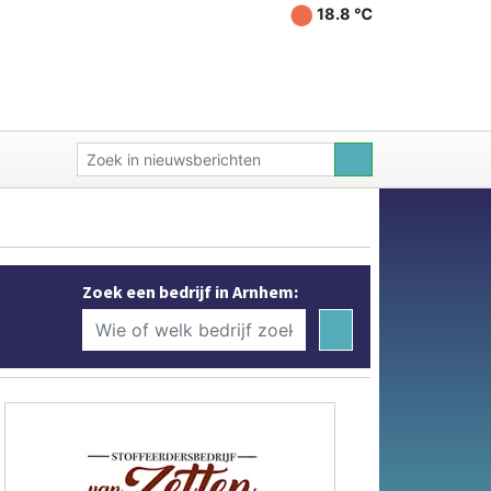
18.8 ℃
Zoek een bedrijf in Arnhem: