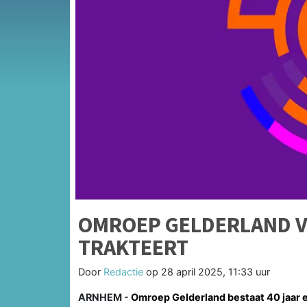
OMROEP GELDERLAND VI
TRAKTEERT
Door
Redactie
op
28 april 2025, 11:33 uur
ARNHEM -
Omroep Gelderland bestaat 40 jaar en