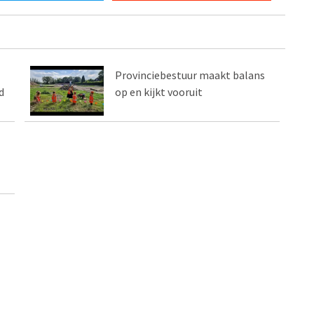
Provinciebestuur maakt balans
d
op en kijkt vooruit