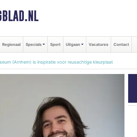
BLAD.NL
Regionaal
Specials
Sport
Uitgaan
Vacatures
Contact
um (Arnhem) is inspiratie voor reusachtige kleurplaat