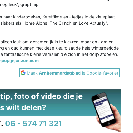
nog leuk”, grapt hij.
 naar kinderboeken, Kerstfilms en -liedjes in de kleurplaat.
assiekers als Home Alone, The Grinch en Love Actually",
et alleen leuk om gezamenlijk in te kleuren, maar ook om er
ong en oud kunnen met deze kleurplaat de hele winterperiode
 fantastische kleine verhalen die zich in het dorp afspelen.
pepijnjanzen.com
.
Maak
Arnhemmerdagblad
je Google-favoriet
ip, foto of video die je
s wilt delen?
.
06 - 574 71 321