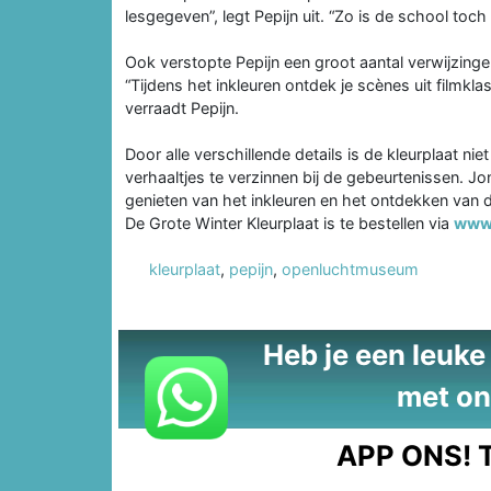
lesgegeven”, legt Pepijn uit. “Zo is de school toch 
Ook verstopte Pepijn een groot aantal verwijzingen
“Tijdens het inkleuren ontdek je scènes uit filmkl
verraadt Pepijn.
Door alle verschillende details is de kleurplaat ni
verhaaltjes te verzinnen bij de gebeurtenissen. J
genieten van het inkleuren en het ontdekken van de
De Grote Winter Kleurplaat is te bestellen via
www.
kleurplaat
,
pepijn
,
openluchtmuseum
Heb je een leuke t
met on
APP ONS!
T