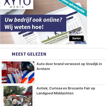
MEEST GELEZEN
Auto door brand verwoest op Vosdijk in
Arnhem
Antiek, Curiosa en Brocante Fair op
Landgoed Middachten