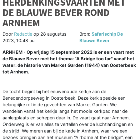
HERDENKINGSVAARTEN MET
DE BLAUWE BEVER ROND
ARNHEM
Door
Redactie
op
28 augustus
Bron:
Safarischip De
2023, 10:48 uur
Blauwe Bever
ARNHEM - Op vrijdag 15 september 2022 is er een vaart met
de Blauwe Bever met het thema: “A Bridge too far" vanaf het
water: de historie van Market Garden (1944) van Oosterbeek
tot Arnhem.
De tocht begint bij het eeuwenoude kerkje aan de
Benedendorpseweg in Oosterbeek. Deze kerk speelde een
belangrijke rol in de gevechten van Market Garden. We
wandelen vanaf het kerkje langs het mooie kerkpad naar de
aanlegplaats en schepen daar in. De vaart gaat naar Arnhem.
Onderweg is er van alles te vertellen over de luchtlandingen en
de strijd. We meren aan bij de kade in Arnhem, waar we een
bezoek brengen aan het museum “Airborne at the bridge”, een