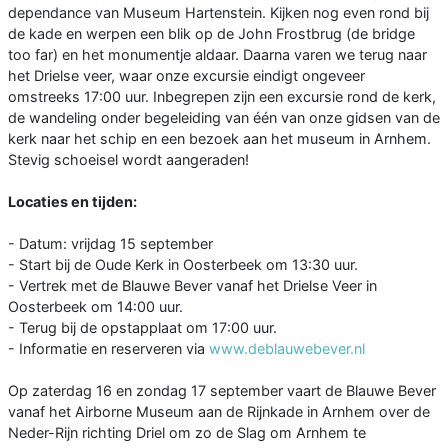
dependance van Museum Hartenstein. Kijken nog even rond bij
de kade en werpen een blik op de John Frostbrug (de bridge
too far) en het monumentje aldaar. Daarna varen we terug naar
het Drielse veer, waar onze excursie eindigt ongeveer
omstreeks 17:00 uur. Inbegrepen zijn een excursie rond de kerk,
de wandeling onder begeleiding van één van onze gidsen van de
kerk naar het schip en een bezoek aan het museum in Arnhem.
Stevig schoeisel wordt aangeraden!
Locaties en tijden:
- Datum: vrijdag 15 september
- Start bij de Oude Kerk in Oosterbeek om 13:30 uur.
- Vertrek met de Blauwe Bever vanaf het Drielse Veer in
Oosterbeek om 14:00 uur.
- Terug bij de opstapplaat om 17:00 uur.
- Informatie en reserveren via
www.deblauwebever.nl
Op zaterdag 16 en zondag 17 september vaart de Blauwe Bever
vanaf het Airborne Museum aan de Rijnkade in Arnhem over de
Neder-Rijn richting Driel om zo de Slag om Arnhem te