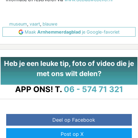
museum
,
vaart
,
blauwe
Maak
Arnhemmerdagblad
je Google-favoriet
Heb je een leuke tip, foto of video die je
met ons wilt delen?
APP ONS!
T.
06 - 574 71 321
Deel op Facebook
Post op X