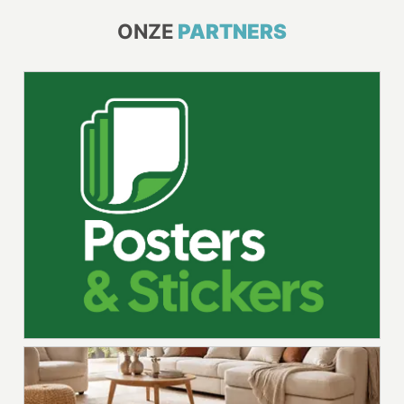
ONZE
PARTNERS