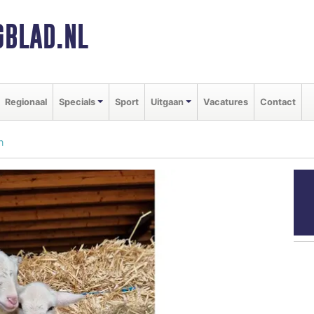
BLAD.NL
Regionaal
Specials
Sport
Uitgaan
Vacatures
Contact
n