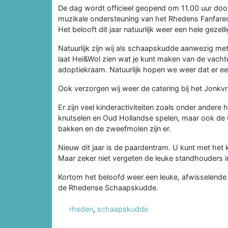
De dag wordt officieel geopend om 11.00 uur doo
muzikale ondersteuning van het Rhedens Fanfarec
Het belooft dit jaar natuurlijk weer een hele geze
Natuurlijk zijn wij als schaapskudde aanwezig met
laat Hei&Wol zien wat je kunt maken van de vacht
adoptiekraam. Natuurlijk hopen we weer dat er ee
Ook verzorgen wij weer de catering bij het Jonk
Er zijn veel kinderactiviteiten zoals onder ande
knutselen en Oud Hollandse spelen, maar ook de 
bakken en de zweefmolen zijn er.
Nieuw dit jaar is de paardentram. U kunt met het
Maar zeker niet vergeten de leuke standhouders i
Kortom het beloofd weer een leuke, afwisselende
de Rhedense Schaapskudde.
rheden
,
schaapskudde