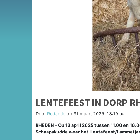
LENTEFEEST IN DORP R
Door
Redactie
op
31 maart 2025, 13:19 uur
RHEDEN - Op 13 april 2025 tussen 11.00 en 16.0
Schaapskudde weer het ‘Lentefeest/Lammetjesd