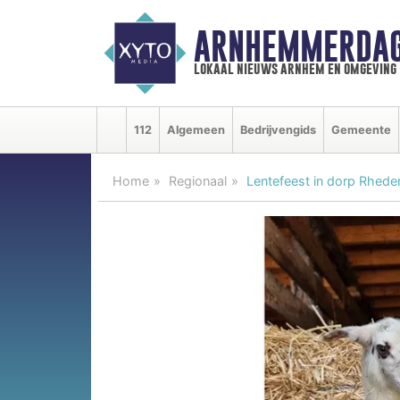
ARNHEMMERDAG
lokaal nieuws arnhem en omgeving
112
Algemeen
Bedrijvengids
Gemeente
Home
Regionaal
Lentefeest in dorp Rhede