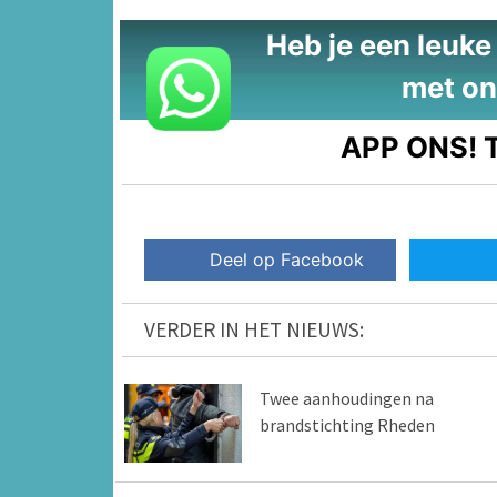
Heb je een leuke t
met on
APP ONS!
T
Deel op Facebook
VERDER IN HET NIEUWS:
Twee aanhoudingen na
brandstichting Rheden