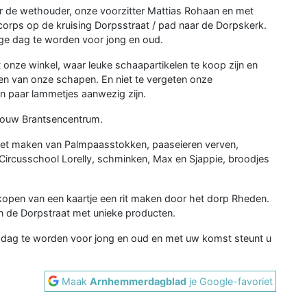
r de wethouder, onze voorzitter Mattias Rohaan en met
orps op de kruising Dorpsstraat / pad naar de Dorpskerk.
llige dag te worden voor jong en oud.
 onze winkel, waar leuke schaapartikelen te koop zijn en
en van onze schapen. En niet te vergeten onze
n paar lammetjes aanwezig zijn.
vrouw Brantsencentrum.
re het maken van Palmpaasstokken, paaseieren verven,
Circusschool Lorelly, schminken, Max en Sjappie, broodjes
 kopen van een kaartje een rit maken door het dorp Rheden.
n de Dorpstraat met unieke producten.
 dag te worden voor jong en oud en met uw komst steunt u
Maak
Arnhemmerdagblad
je Google-favoriet