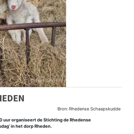
HEDEN
Bron: Rhedense Schaapskudde
0 uur organiseert de Stichting de Rhedense
ag’ in het dorp Rheden.