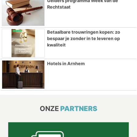
Gelders programma Week van de
Rechtstaat
Betaalbare trouwringen kopen: zo
bespaar je zonder in te leveren op
kwaliteit
Hotels in Arnhem
ONZE
PARTNERS