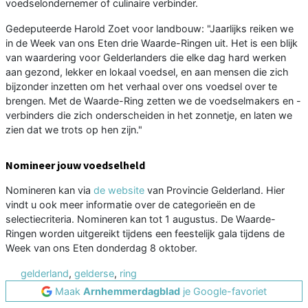
voedselondernemer of culinaire verbinder.
Gedeputeerde Harold Zoet voor landbouw: "Jaarlijks reiken we
in de Week van ons Eten drie Waarde-Ringen uit. Het is een blijk
van waardering voor Gelderlanders die elke dag hard werken
aan gezond, lekker en lokaal voedsel, en aan mensen die zich
bijzonder inzetten om het verhaal over ons voedsel over te
brengen. Met de Waarde-Ring zetten we de voedselmakers en -
verbinders die zich onderscheiden in het zonnetje, en laten we
zien dat we trots op hen zijn."
Nomineer jouw voedselheld
Nomineren kan via
de website
van Provincie Gelderland. Hier
vindt u ook meer informatie over de categorieën en de
selectiecriteria. Nomineren kan tot 1 augustus. De Waarde-
Ringen worden uitgereikt tijdens een feestelijk gala tijdens de
Week van ons Eten donderdag 8 oktober.
gelderland
,
gelderse
,
ring
Maak
Arnhemmerdagblad
je Google-favoriet