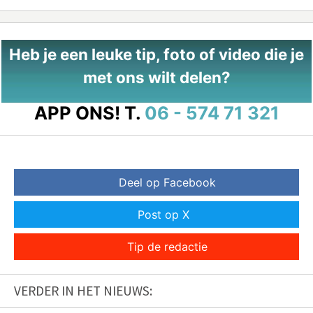
Heb je een leuke tip, foto of video die je
met ons wilt delen?
APP ONS!
T.
06 - 574 71 321
Deel op Facebook
Post op X
Tip de redactie
VERDER IN HET NIEUWS: