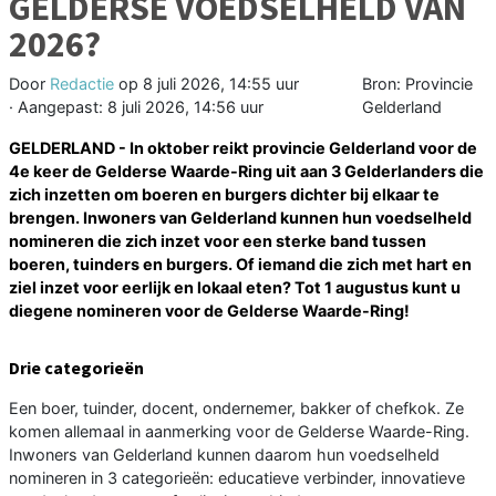
GELDERSE VOEDSELHELD VAN
2026?
Door
Redactie
op
8 juli 2026, 14:55 uur
Bron: Provincie
· Aangepast:
8 juli 2026, 14:56 uur
Gelderland
GELDERLAND - In oktober reikt provincie Gelderland voor de
4e keer de Gelderse Waarde-Ring uit aan 3 Gelderlanders die
zich inzetten om boeren en burgers dichter bij elkaar te
brengen. Inwoners van Gelderland kunnen hun voedselheld
nomineren die zich inzet voor een sterke band tussen
boeren, tuinders en burgers. Of iemand die zich met hart en
ziel inzet voor eerlijk en lokaal eten? Tot 1 augustus kunt u
diegene nomineren voor de Gelderse Waarde-Ring!
Drie categorieën
Een boer, tuinder, docent, ondernemer, bakker of chefkok. Ze
komen allemaal in aanmerking voor de Gelderse Waarde-Ring.
Inwoners van Gelderland kunnen daarom hun voedselheld
nomineren in 3 categorieën: educatieve verbinder, innovatieve