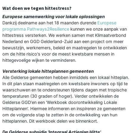
Wat doen we tegen hittestress?
Europese samenwerking voor lokale oplossingen
Dankzij deelname aan het 18 maanden durende
Europese
programma Pathways2Resilience
kunnen we onze aanpak van
hittestress versterken. We werken samen met Klimaatverbond
Nederland en GGD Gelderland-Zuid aan een project om meer
bewustzijn, werknemers, beleid en maatregelen te ontwikkelen
om de hitte risico's voor de meest kwetsbare mensen in
hittegevoelige wijken te verminderen.
Versterking lokale hitteplannen gemeenten
Alle Gelderse gemeenten hebben inmiddels een lokaal hitteplan.
In dit plan staan maatregelen om kwetsbare inwoners op tijd te
waarschuwen en te ondersteunen tijdens dagen met tropische
temperaturen (30 graden of hoger). Verder ontwikkelen de
Gelderse GGD'en een 'Werkboek doorontwikkeling Lokale
Hitteplannen'. Hiermee informeren en inspireren ze gemeenten
om de volgende stap te zetten in de ontwikkeling van hun
hitteplannen. Dit werkboek delen we binnenkort.
De Gelderse subsidie 'Integraal Actieplan Hitte'