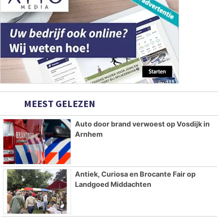
MEEST GELEZEN
Auto door brand verwoest op Vosdijk in
Arnhem
Antiek, Curiosa en Brocante Fair op
Landgoed Middachten