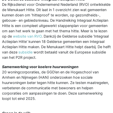
De Rijksdienst voor Ondernemend Nederland (RVO) ontwikkelde
de Menukaart Hitte. Dit laat in 1 overzicht zien wat gemeenten
kunnen doen om ‘hitteproof’ te worden, op gezondheids-,
gebouw- en gebiedsniveau. De Handreiking Integraal Actieplan
Hitte is een compleet uitgewerkt stappenplan voor gemeenten
om aan het werk te gaan met het thema hitte. Meer is te lezen
op de
website van RVO
. Dankzij de Gelderse subsidie 'Integraal
Actieplan Hitte' kunnen 18 Gelderse gemeenten een Integraal
Actieplan Hitte maken. De Menukaart Hitte helpt daarbij. De helft
van deze
subsidie
wordt betaald vanuit de Europese subsidie
van het P2R project.
Samenwerking voor koelere huurwoningen
20 woningcorporaties, de GGD’en en de Hogeschool van
Arnhem en Nijmegen (HAN) onderzoeken hoe sociale
huurwoningen beter tegen hitte kunnen. Ze testen maatregelen,
verbeteren de communicatie met bewoners en helpen
corporaties om aanpassingen te doen. Deze samenwerking
loopt tot eind 2025.