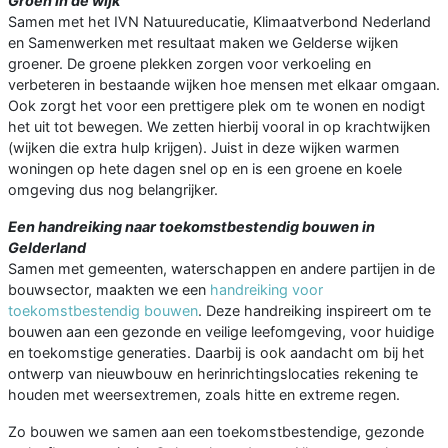
Groen in de wijk
Samen met het IVN Natuureducatie, Klimaatverbond Nederland
en Samenwerken met resultaat maken we Gelderse wijken
groener. De groene plekken zorgen voor verkoeling en
verbeteren in bestaande wijken hoe mensen met elkaar omgaan.
Ook zorgt het voor een prettigere plek om te wonen en nodigt
het uit tot bewegen. We zetten hierbij vooral in op krachtwijken
(wijken die extra hulp krijgen). Juist in deze wijken warmen
woningen op hete dagen snel op en is een groene en koele
omgeving dus nog belangrijker.
Een handreiking naar toekomstbestendig bouwen in
Gelderland
Samen met gemeenten, waterschappen en andere partijen in de
bouwsector, maakten we een
handreiking voor
toekomstbestendig bouwen
. Deze handreiking inspireert om te
bouwen aan een gezonde en veilige leefomgeving, voor huidige
en toekomstige generaties. Daarbij is ook aandacht om bij het
ontwerp van nieuwbouw en herinrichtingslocaties rekening te
houden met weersextremen, zoals hitte en extreme regen.
Zo bouwen we samen aan een toekomstbestendige, gezonde