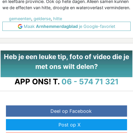
en leefbare provincie. Ook op hete dagen. Alleen samen kunnen
we de effecten van hitte, droogte en wateroverlast verminderen.
gemeenten
,
gelderse
,
hitte
Maak
Arnhemmerdagblad
je Google-favoriet
Heb je een leuke tip, foto of video die je
met ons wilt delen?
APP ONS!
T.
06 - 574 71 321
Deel op Facebook
Post op X