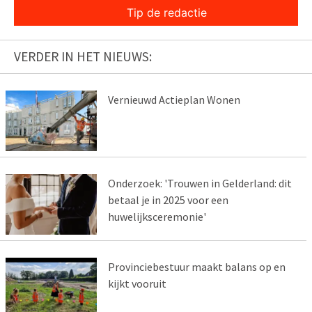
Tip de redactie
VERDER IN HET NIEUWS:
Vernieuwd Actieplan Wonen
Onderzoek: 'Trouwen in Gelderland: dit
betaal je in 2025 voor een
huwelijksceremonie'
Provinciebestuur maakt balans op en
kijkt vooruit