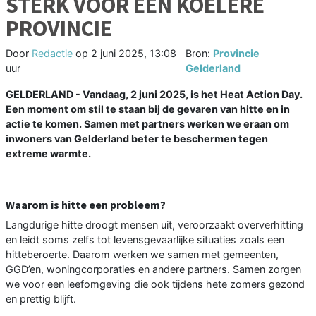
STERK VOOR EEN KOELERE
PROVINCIE
Door
Redactie
op
2 juni 2025, 13:08
Bron:
Provincie
uur
Gelderland
GELDERLAND - Vandaag, 2 juni 2025, is het Heat Action Day.
Een moment om stil te staan bij de gevaren van hitte en in
actie te komen. Samen met partners werken we eraan om
inwoners van Gelderland beter te beschermen tegen
extreme warmte.
Waarom is hitte een probleem?
Langdurige hitte droogt mensen uit, veroorzaakt oververhitting
en leidt soms zelfs tot levensgevaarlijke situaties zoals een
hitteberoerte. Daarom werken we samen met gemeenten,
GGD’en, woningcorporaties en andere partners. Samen zorgen
we voor een leefomgeving die ook tijdens hete zomers gezond
en prettig blijft.