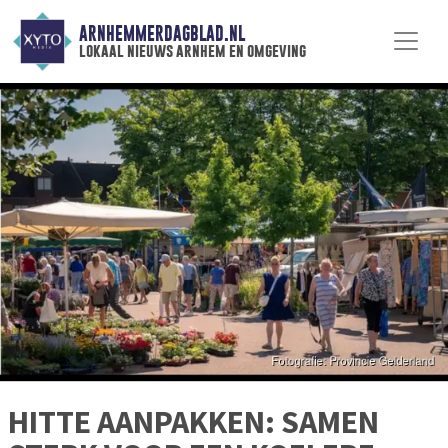
ARNHEMMERDAGBLAD.NL
lokaal nieuws arnhem en omgeving
HITTE AANPAKKEN: SAMEN