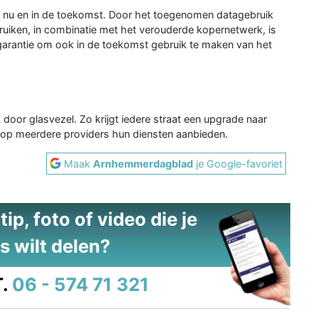
, nu en in de toekomst. Door het toegenomen datagebruik
ruiken, in combinatie met het verouderde kopernetwerk, is
arantie om ook in de toekomst gebruik te maken van het
door glasvezel. Zo krijgt iedere straat een upgrade naar
arop meerdere providers hun diensten aanbieden.
Maak
Arnhemmerdagblad
je Google-favoriet
ip, foto of video die je
s wilt delen?
.
06 - 574 71 321