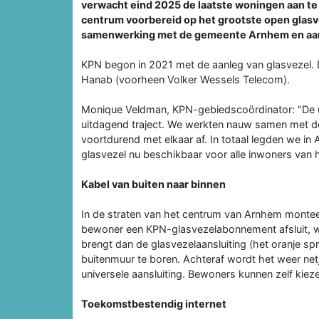
verwacht eind 2025 de laatste woningen aan te 
centrum voorbereid op het grootste open glasv
samenwerking met de gemeente Arnhem en aa
KPN begon in 2021 met de aanleg van glasvezel.
Hanab (voorheen Volker Wessels Telecom).
Monique Veldman, KPN-gebiedscoördinator: "De u
uitdagend traject. We werkten nauw samen met
voortdurend met elkaar af. In totaal legden we i
glasvezel nu beschikbaar voor alle inwoners van 
Kabel van buiten naar binnen
In de straten van het centrum van Arnhem monteerd
bewoner een KPN-glasvezelabonnement afsluit, 
brengt dan de glasvezelaansluiting (het oranje sp
buitenmuur te boren. Achteraf wordt het weer ne
universele aansluiting. Bewoners kunnen zelf kiez
Toekomstbestendig internet