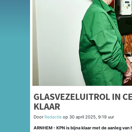
GLASVEZELUITROL IN 
KLAAR
Door
Redactie
op
30 april 2025, 9:19 uur
ARNHEM - KPN is bijna klaar met de aanleg van