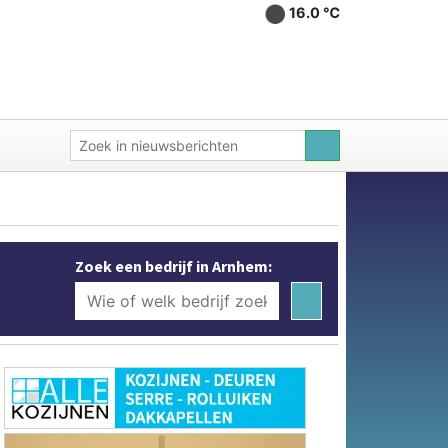
16.0 ℃
Zoek een bedrijf in Arnhem: