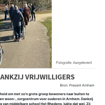
DANKZIJ VRIJWILLIGERS
Bron: Present Arnhem
heid om met zo’n grote groep bewoners naar buiten te
 een woon-, zorgcentrum voor ouderen in Arnhem. Dankzij
ing van middelbare school Het Rhedens, lukte dat wel. Zij