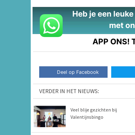
Heb je een leuke t
met on
APP ONS!
T
Deel op Facebook
VERDER IN HET NIEUWS:
Veel blije gezichten bij
Valentijnsbingo