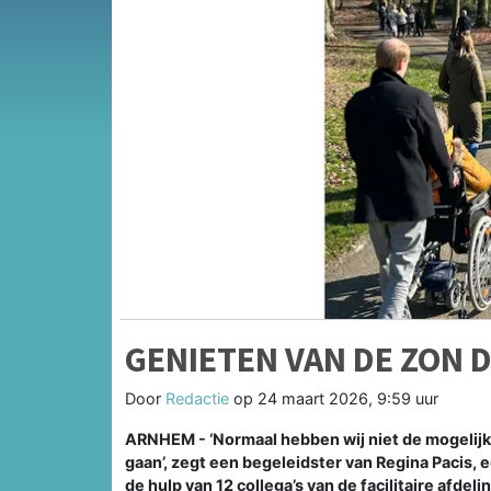
GENIETEN VAN DE ZON 
Door
Redactie
op
24 maart 2026, 9:59 uur
ARNHEM - ‘Normaal hebben wij niet de mogelijk
gaan’, zegt een begeleidster van Regina Pacis,
de hulp van 12 collega’s van de facilitaire afdel