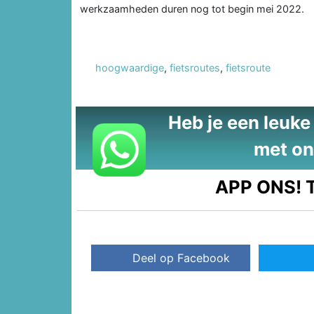
werkzaamheden duren nog tot begin mei 2022.
hoogwaardige
,
fietsroutes
,
fietsroute
Heb je een leuke t
met on
APP ONS!
T
Deel op Facebook