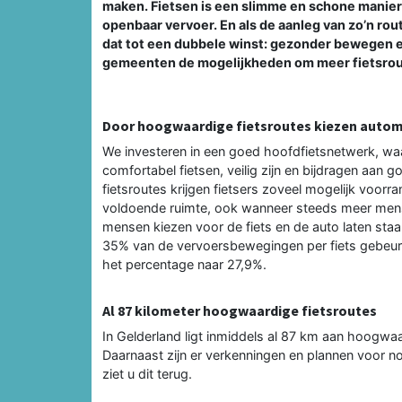
maken. Fietsen is een slimme en schone manier
openbaar vervoer. En als de aanleg van zo’n rou
dat tot een dubbele winst: gezonder bewegen
gemeenten de mogelijkheden om meer fietsrout
Door hoogwaardige fietsroutes kiezen automo
We investeren in een goed hoofdfietsnetwerk, waa
comfortabel fietsen, veilig zijn en bijdragen aa
fietsroutes krijgen fietsers zoveel mogelijk voorr
voldoende ruimte, ook wanneer steeds meer mens
mensen kiezen voor de fiets en de auto laten staa
35% van de vervoersbewegingen per fiets gebeurt
het percentage naar 27,9%.
Al 87 kilometer hoogwaardige fietsroutes
In Gelderland ligt inmiddels al 87 km aan hoogwa
Daarnaast zijn er verkenningen en plannen voor 
ziet u dit terug.