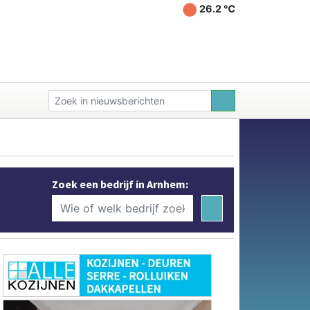
26.2 ℃
Zoek een bedrijf in Arnhem: