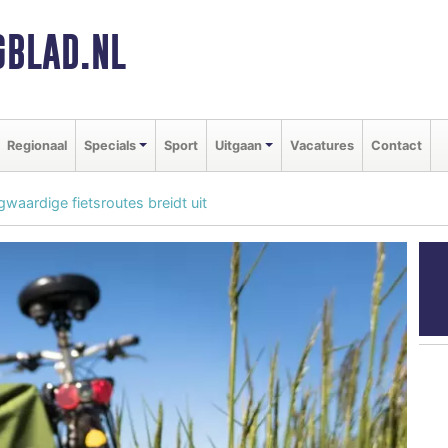
BLAD.NL
Regionaal
Specials
Sport
Uitgaan
Vacatures
Contact
waardige fietsroutes breidt uit