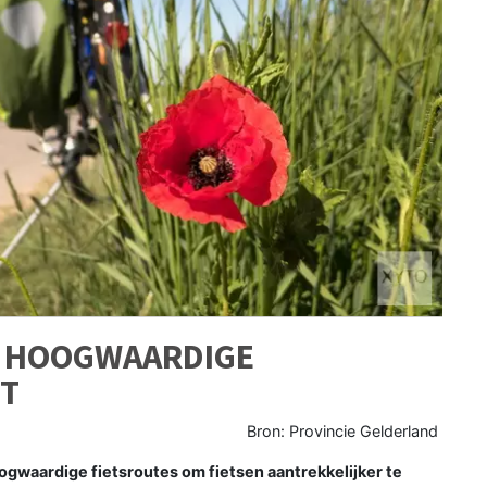
N HOOGWAARDIGE
IT
Bron: Provincie Gelderland
waardige fietsroutes om fietsen aantrekkelijker te