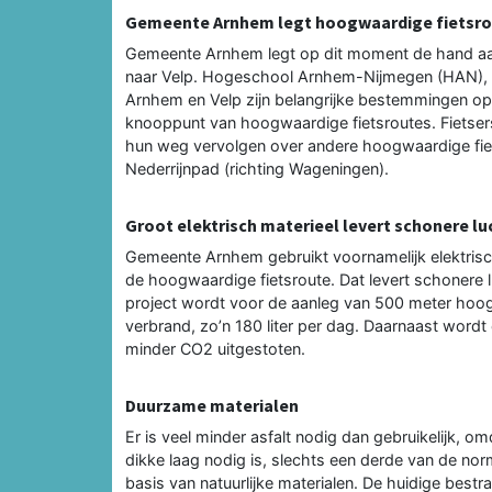
Gemeente Arnhem legt hoogwaardige fietsro
Gemeente Arnhem legt op dit moment de hand aa
naar Velp. Hogeschool Arnhem-Nijmegen (HAN), 
Arnhem en Velp zijn belangrijke bestemmingen op d
knooppunt van hoogwaardige fietsroutes. Fietsers
hun weg vervolgen over andere hoogwaardige fiets
Nederrijnpad (richting Wageningen).
Groot elektrisch materieel levert schonere lu
Gemeente Arnhem gebruikt voornamelijk elektrisc
de hoogwaardige fietsroute. Dat levert schonere 
project wordt voor de aanleg van 500 meter hoogw
verbrand, zo’n 180 liter per dag. Daarnaast wordt
minder CO2 uitgestoten.
Duurzame materialen
Er is veel minder asfalt nodig dan gebruikelijk, o
dikke laag nodig is, slechts een derde van de no
basis van natuurlijke materialen. De huidige bestr