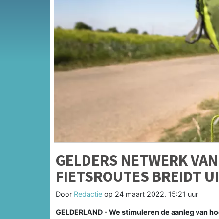
GELDERS NETWERK VA
FIETSROUTES BREIDT U
Door
Redactie
op
24 maart 2022, 15:21 uur
GELDERLAND - We stimuleren de aanleg van hoog