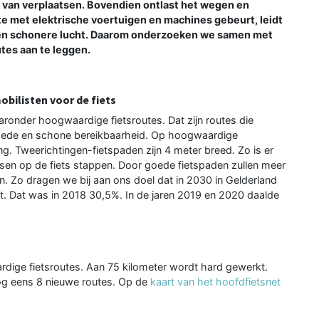
 van verplaatsen. Bovendien ontlast het wegen en
te met elektrische voertuigen en machines gebeurt, leidt
 en schonere lucht. Daarom onderzoeken we samen met
es aan te leggen.
bilisten voor de fiets
ronder hoogwaardige fietsroutes. Dat zijn routes die
n goede en schone bereikbaarheid. Op hoogwaardige
ang. Tweerichtingen-fietspaden zijn 4 meter breed. Zo is er
en op de fiets stappen. Door goede fietspaden zullen meer
n. Zo dragen we bij aan ons doel dat in 2030 in Gelderland
. Dat was in 2018 30,5%. In de jaren 2019 en 2020 daalde
ardige fietsroutes. Aan 75 kilometer wordt hard gewerkt.
nog eens 8 nieuwe routes. Op de
kaart van het hoofdfietsnet