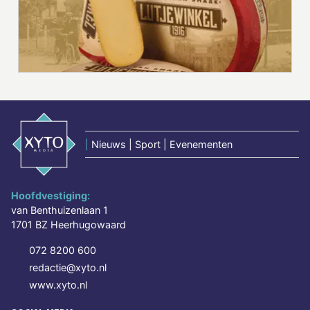
|
Nieuws | Sport | Evenementen
Hoofdvestiging:
van Benthuizenlaan 1
1701 BZ Heerhugowaard
072 8200 600
redactie@xyto.nl
www.xyto.nl