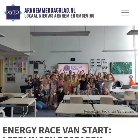
ARNHEMMERDAGBLAD.NL
lokaal nieuws arnhem en omgeving
ENERGY RACE VAN START: