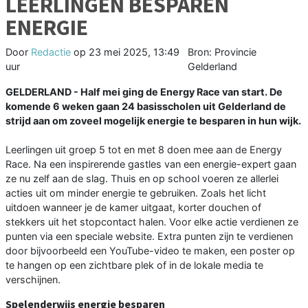
LEERLINGEN BESPAREN
ENERGIE
Door
Redactie
op
23 mei 2025, 13:49
Bron: Provincie
uur
Gelderland
GELDERLAND - Half mei ging de Energy Race van start. De
komende 6 weken gaan 24 basisscholen uit Gelderland de
strijd aan om zoveel mogelijk energie te besparen in hun wijk.
Leerlingen uit groep 5 tot en met 8 doen mee aan de Energy
Race. Na een inspirerende gastles van een energie-expert gaan
ze nu zelf aan de slag. Thuis en op school voeren ze allerlei
acties uit om minder energie te gebruiken. Zoals het licht
uitdoen wanneer je de kamer uitgaat, korter douchen of
stekkers uit het stopcontact halen. Voor elke actie verdienen ze
punten via een speciale website. Extra punten zijn te verdienen
door bijvoorbeeld een YouTube-video te maken, een poster op
te hangen op een zichtbare plek of in de lokale media te
verschijnen.
Spelenderwijs energie besparen