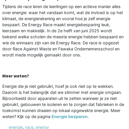
Tijdens de race leren de leerlingen op een actieve manier alles
over energie: waar het vandaan komt, wat de invloed is op het
klimaat, de energierekening en vooral hoe je zelf energie
bespaart. De Energy Race maakt energiebesparing leuk,
leerzaam en makkelijk. In de 2e helft van juni 2025 wordt
bekend welke scholen de meeste energie hebben bespaard en
wie de winnaars zijn van de Energy Race. De race is opgezet
door Race Against Waste en Fawaka Ondernemersschool en
wordt mede mogelijk gemaakt door ons.
Meer weten?
Energie die je niet gebruikt, hoef je ook niet op te wekken.
Daarom is het belangrijk dat we slimmer met energie omgaan.
Bijvoorbeeld door apparaten uit te zetten wanneer je ze niet
gebruikt, gebouwen te isoleren en te zorgen dat fabrieken in de
toekomst kunnen draaien op lokaal opgewekte energie. Meer
weten? Kijk op de pagina
Energie besparen
.
energie
,
race
,
energy