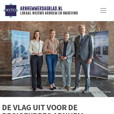
ARNHEMMERDAGBLAD.NL
lokaal nieuws arnhem en omgeving
DE VLAG UIT VOOR DE