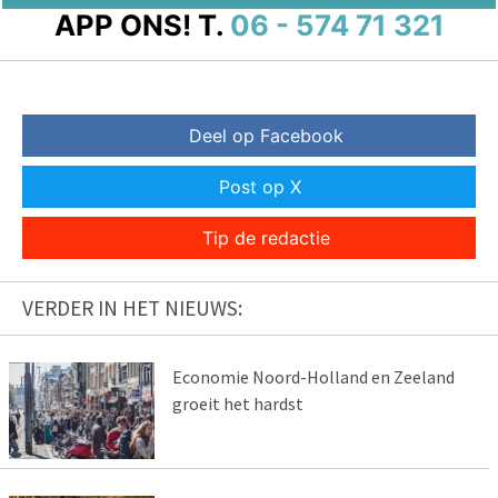
APP ONS!
T.
06 - 574 71 321
Deel op Facebook
Post op X
Tip de redactie
VERDER IN HET NIEUWS:
Economie Noord-Holland en Zeeland
groeit het hardst