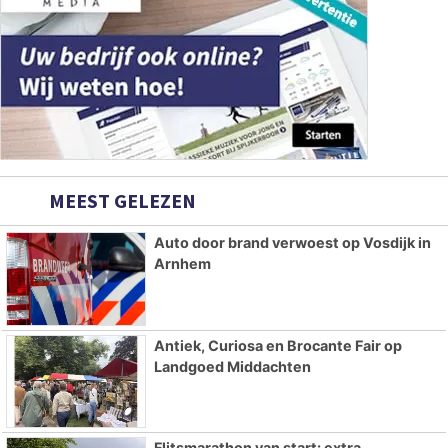
MEEST GELEZEN
Auto door brand verwoest op Vosdijk in
Arnhem
Antiek, Curiosa en Brocante Fair op
Landgoed Middachten
Flitsmarathon van start: extra