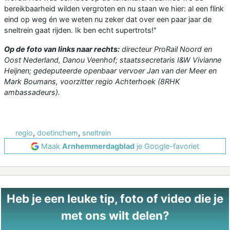
bereikbaarheid wilden vergroten en nu staan we hier: al een flink
eind op weg én we weten nu zeker dat over een paar jaar de
sneltrein gaat rijden. Ik ben echt supertrots!"
Op de foto van links naar rechts:
directeur ProRail Noord en
Oost Nederland, Danou Veenhof; staatssecretaris I&W Vivianne
Heijnen; gedeputeerde openbaar vervoer Jan van der Meer en
Mark Boumans, voorzitter regio Achterhoek (8RHK
ambassadeurs).
regio
,
doetinchem
,
sneltrein
Maak
Arnhemmerdagblad
je Google-favoriet
Heb je een leuke tip, foto of video die je
met ons wilt delen?