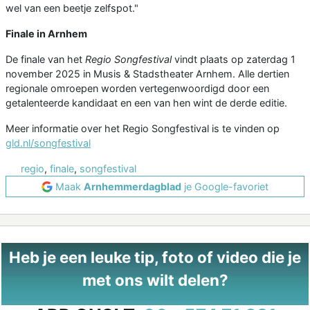
wel van een beetje zelfspot."
Finale in Arnhem
De finale van het
Regio Songfestival
vindt plaats op zaterdag 1
november 2025 in Musis & Stadstheater Arnhem. Alle dertien
regionale omroepen worden vertegenwoordigd door een
getalenteerde kandidaat en een van hen wint de derde editie.
Meer informatie over het Regio Songfestival is te vinden op
gld.nl/songfestival
regio
,
finale
,
songfestival
Maak
Arnhemmerdagblad
je Google-favoriet
Heb je een leuke tip, foto of video die je
met ons wilt delen?