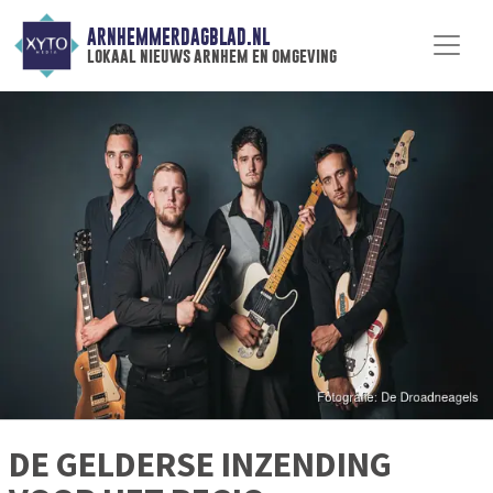
ARNHEMMERDAGBLAD.NL
lokaal nieuws arnhem en omgeving
DE GELDERSE INZENDING