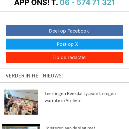
APP ONS!
T.
06 - 574 71 321
Deel op Facebook
Post op X
Tip de redactie
VERDER IN HET NIEUWS:
Leerlingen Beekdal Lyceum brengen
warmte in Arnhem
Jongeren aan de slag met