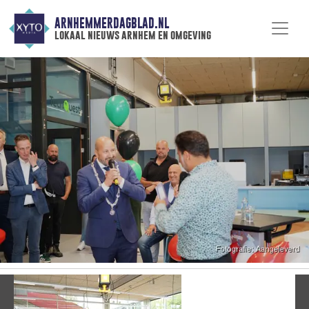
ARNHEMMERDAGBLAD.NL
lokaal nieuws arnhem en omgeving