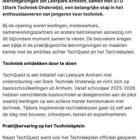
leeromgevingen zet Leerpark Arnhem, samen met STO
(Sterk Techniek Onderwijs), een belangrijke stap in het
enthousiasmeren van jongeren voor techniek.
Bij de opening waren leerlingen, medewerkers,
samenwerkingspartners en andere betrokkenen aanwezig om
dit bijzondere moment samen te vieren. De bezoekers kregen
een kijkje in de praktijkgerichte leeromgevingen en maakten
kennis met de ambities achter TechQuest en het Techniekplein.
Techniek ontdekken door te doen
TechQuest is een initiatief van Leerpark Arnhem met
ondersteuning van Sterk Techniek Onderwijs en richt zich op
basisschoolleerlingen uit Arnhem. Vanaf schooljaar 2025-2026
hebben verschillende basisscholen al deelgenomen aan de pilot
waarbij leerlingen op een actieve manier kennismaken met
techniek. Tijdens inspirerende technieklessen gaan zij zelf aan
de slag met bouwen, ontwerpen, testen en experimenteren.
Praktijkervaring op het Techniekplein
Naast TechQuest werd ook het Techniekplein officieel geopend.