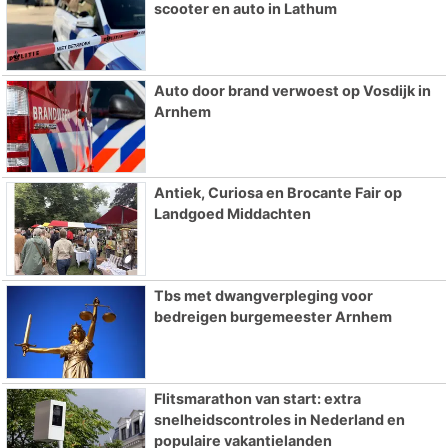
scooter en auto in Lathum
Auto door brand verwoest op Vosdijk in
Arnhem
Antiek, Curiosa en Brocante Fair op
Landgoed Middachten
Tbs met dwangverpleging voor
bedreigen burgemeester Arnhem
Flitsmarathon van start: extra
snelheidscontroles in Nederland en
populaire vakantielanden