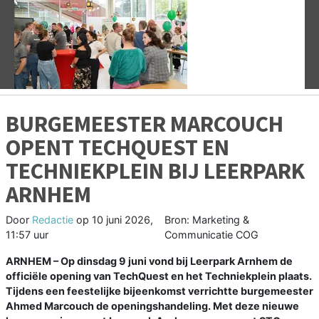
Vorige
V
BURGEMEESTER MARCOUCH
OPENT TECHQUEST EN
TECHNIEKPLEIN BIJ LEERPARK
ARNHEM
Door
Redactie
op
10 juni 2026,
Bron: Marketing &
11:57 uur
Communicatie COG
ARNHEM – Op dinsdag 9 juni vond bij Leerpark Arnhem de
officiële opening van TechQuest en het Techniekplein plaats.
Tijdens een feestelijke bijeenkomst verrichtte burgemeester
Ahmed Marcouch de openingshandeling. Met deze nieuwe