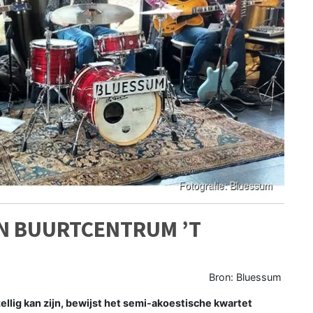
IN BUURTCENTRUM ’T
Bron: Bluessum
lig kan zijn, bewijst het semi-akoestische kwartet