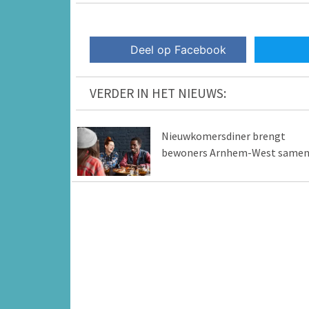
Deel op Facebook
VERDER IN HET NIEUWS:
Nieuwkomersdiner brengt
bewoners Arnhem-West same