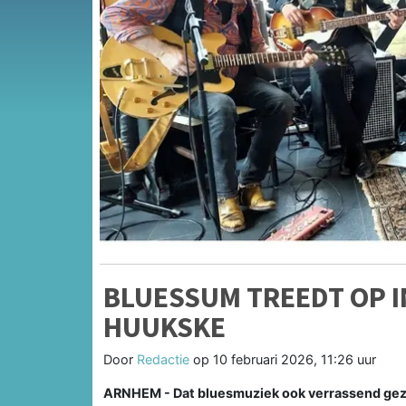
BLUESSUM TREEDT OP 
HUUKSKE
Door
Redactie
op
10 februari 2026, 11:26 uur
ARNHEM - Dat bluesmuziek ook verrassend gezel