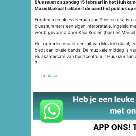
Bluessum
op zondag 15 februari in het Huiskam
MuziekLokaal trakteert de band het publiek op 
Frontman en bluesveteraan Jan Prins en gitarist
bluesnummers een eigen interpretatie, ingeleid m
wordt gevormd door Kajo Koolen (bas) en Marcel
Het optreden maakt deel uit van MuziekLokaal, een
biedt aan lokale bands. De muzikale middag is van 
Huiskamercafé van buurtcentrum 't Huukske aan 
3,-.
huukske
Heb je een leuke t
met on
APP ONS!
T