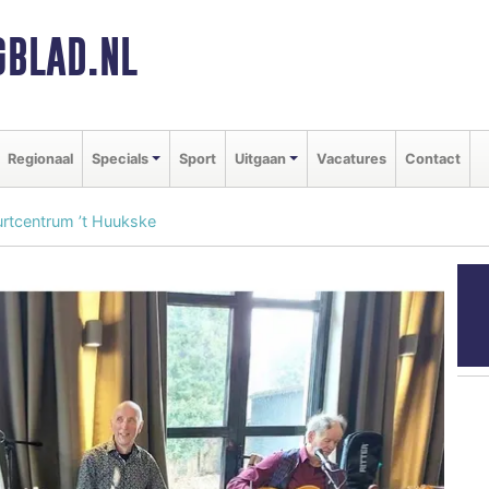
BLAD.NL
Regionaal
Specials
Sport
Uitgaan
Vacatures
Contact
urtcentrum ’t Huukske