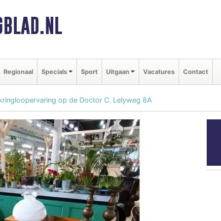
BLAD.NL
Regionaal
Specials
Sport
Uitgaan
Vacatures
Contact
 kringloopervaring op de Doctor C. Lelyweg 8A