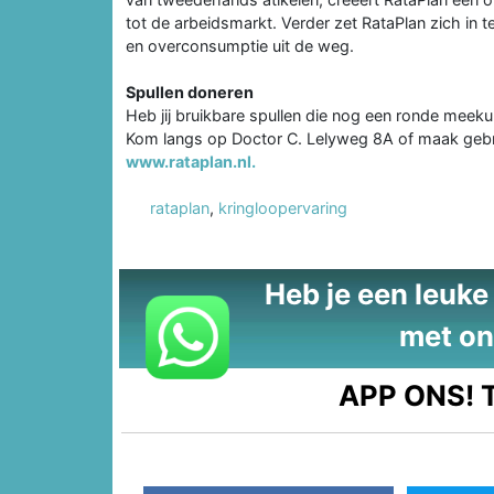
tot de arbeidsmarkt. Verder zet RataPlan zich in
en overconsumptie uit de weg.
Spullen doneren
Heb jij bruikbare spullen die nog een ronde meek
Kom langs op Doctor C. Lelyweg 8A of maak gebr
www.rataplan.nl.
rataplan
,
kringloopervaring
Heb je een leuke t
met on
APP ONS!
T