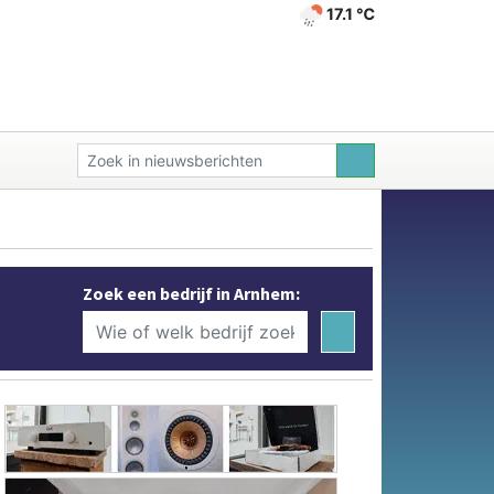
17.1 ℃
Zoek een bedrijf in Arnhem: