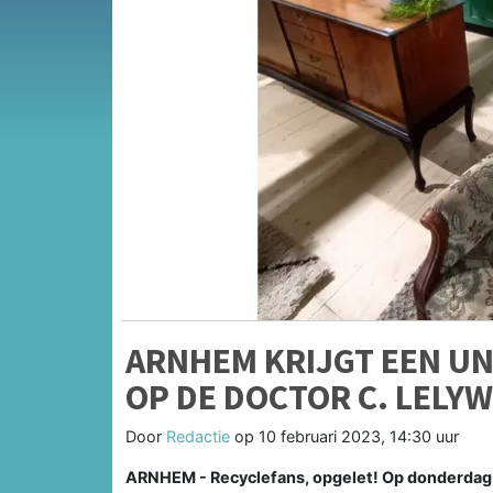
ARNHEM KRIJGT EEN U
OP DE DOCTOR C. LELYW
Door
Redactie
op
10 februari 2023, 14:30 uur
ARNHEM - Recyclefans, opgelet! Op donderdag 