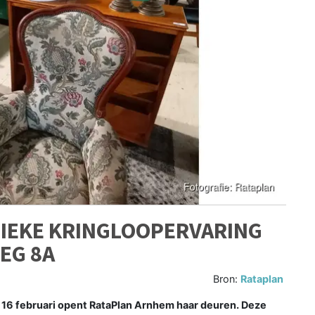
NIEKE KRINGLOOPERVARING
EG 8A
Bron:
Rataplan
16 februari opent RataPlan Arnhem haar deuren. Deze