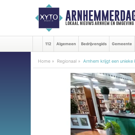
ARNHEMMERDAG
lokaal nieuws arnhem en omgeving
112
Algemeen
Bedrijvengids
Gemeente
Home
Regionaal
Arnhem krijgt een unieke