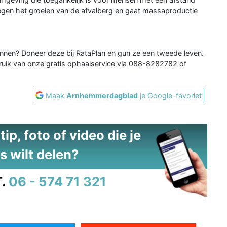
 tegen het groeien van de afvalberg en gaat massaproductie
unnen? Doneer deze bij RataPlan en gun ze een tweede leven.
uik van onze gratis ophaalservice via 088-8282782 of
Maak
Arnhemmerdagblad
je Google-favoriet
ip, foto of video die je
s wilt delen?
.
06 - 574 71 321