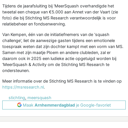
Tijdens de jaarafsluiting bij 'MeerSquash overhandigde het
tweetal een cheque van €5.000 aan Annet van der Vaart (zie
foto) die bij Stichting MS Research verantwoordelijk is voor
relatiebeheer en fondsenwerving.
Van Kempen, één van de initiatiefnemers van de 'squash
challenge', liet de aanwezige gasten tijdens een emotionele
toespraak weten dat zijn dochter kampt met een vorm van MS.
Samen met zijn maatje Ploem en andere clubleden, zal er
daarom ook in 2025 een ludieke actie opgetuigd worden bij
'MeerSquash & Activity om de Stichting MS Research te
ondersteunen.
Meer informatie over de Stichting MS Research is te vinden op
https://msresearch.nl
.
stichting
,
meersquash
Maak
Arnhemmerdagblad
je Google-favoriet