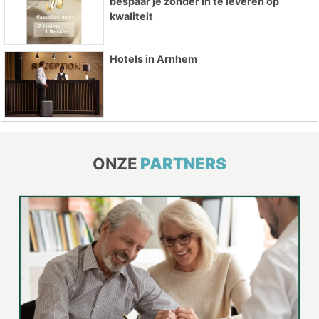
bespaar je zonder in te leveren op
kwaliteit
Hotels in Arnhem
ONZE
PARTNERS