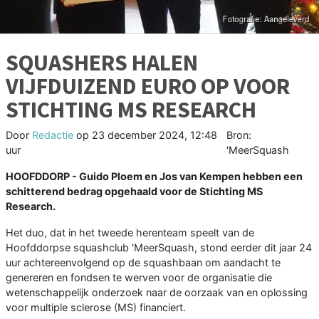
SQUASHERS HALEN
VIJFDUIZEND EURO OP VOOR
STICHTING MS RESEARCH
Door
Redactie
op
23 december 2024, 12:48
Bron:
uur
'MeerSquash
HOOFDDORP - Guido Ploem en Jos van Kempen hebben een
schitterend bedrag opgehaald voor de Stichting MS
Research.
Het duo, dat in het tweede herenteam speelt van de
Hoofddorpse squashclub 'MeerSquash, stond eerder dit jaar 24
uur achtereenvolgend op de squashbaan om aandacht te
genereren en fondsen te werven voor de organisatie die
wetenschappelijk onderzoek naar de oorzaak van en oplossing
voor multiple sclerose (MS) financiert.