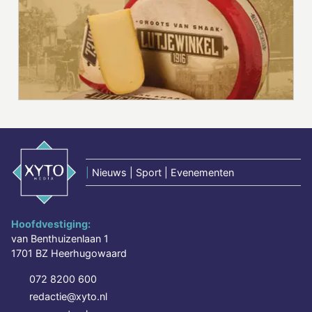
|
Nieuws | Sport | Evenementen
Hoofdvestiging:
van Benthuizenlaan 1
1701 BZ Heerhugowaard
072 8200 600
redactie@xyto.nl