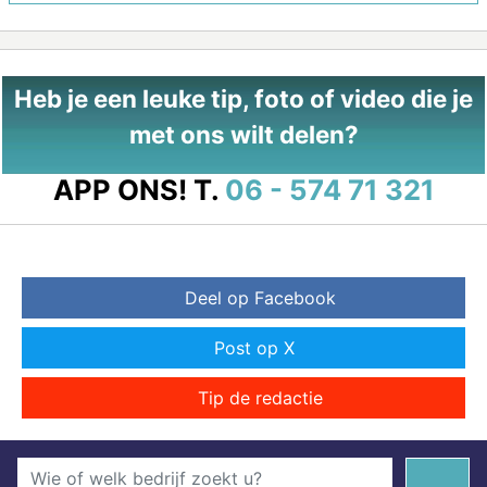
Heb je een leuke tip, foto of video die je
met ons wilt delen?
APP ONS!
T.
06 - 574 71 321
Deel op Facebook
Post op X
Tip de redactie