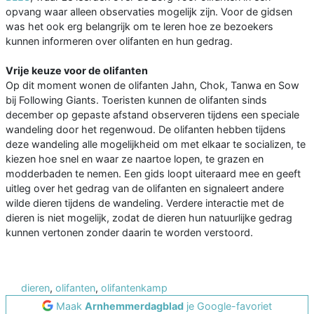
opvang waar alleen observaties mogelijk zijn. Voor de gidsen
was het ook erg belangrijk om te leren hoe ze bezoekers
kunnen informeren over olifanten en hun gedrag.
Vrije keuze voor de olifanten
Op dit moment wonen de olifanten Jahn, Chok, Tanwa en Sow
bij Following Giants. Toeristen kunnen de olifanten sinds
december op gepaste afstand observeren tijdens een speciale
wandeling door het regenwoud. De olifanten hebben tijdens
deze wandeling alle mogelijkheid om met elkaar te socializen, te
kiezen hoe snel en waar ze naartoe lopen, te grazen en
modderbaden te nemen. Een gids loopt uiteraard mee en geeft
uitleg over het gedrag van de olifanten en signaleert andere
wilde dieren tijdens de wandeling. Verdere interactie met de
dieren is niet mogelijk, zodat de dieren hun natuurlijke gedrag
kunnen vertonen zonder daarin te worden verstoord.
dieren
,
olifanten
,
olifantenkamp
Maak
Arnhemmerdagblad
je Google-favoriet