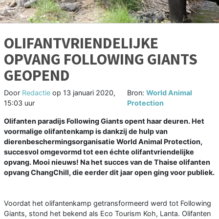
OLIFANTVRIENDELIJKE
OPVANG FOLLOWING GIANTS
GEOPEND
Door
Redactie
op
13 januari 2020,
Bron:
World Animal
15:03 uur
Protection
Olifanten paradijs Following Giants opent haar deuren. Het
voormalige olifantenkamp is dankzij de hulp van
dierenbeschermingsorganisatie World Animal Protection,
succesvol omgevormd tot een échte olifantvriendelijke
opvang. Mooi nieuws! Na het succes van de Thaise olifanten
opvang ChangChill, die eerder dit jaar open ging voor publiek.
Voordat het olifantenkamp getransformeerd werd tot Following
Giants, stond het bekend als Eco Tourism Koh, Lanta. Olifanten