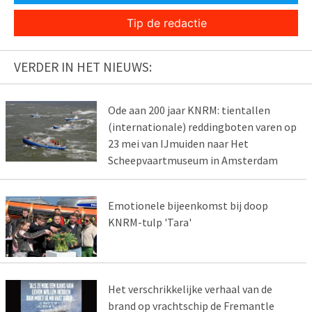
Tip de redactie
VERDER IN HET NIEUWS:
Ode aan 200 jaar KNRM: tientallen
(internationale) reddingboten varen op
23 mei van IJmuiden naar Het
Scheepvaartmuseum in Amsterdam
Emotionele bijeenkomst bij doop
KNRM-tulp 'Tara'
Het verschrikkelijke verhaal van de
brand op vrachtschip de Fremantle