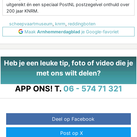
uitgereikt én een speciaal PostNL postzegelvel onthuld over
200 jaar KNRM.
scheepvaartmuseum
,
knrm
,
reddingboten
Maak
Arnhemmerdagblad
je Google-favoriet
Heb je een leuke tip, foto of video die je
met ons wilt delen?
APP ONS!
T.
06 - 574 71 321
Deel op Facebook
Post op X