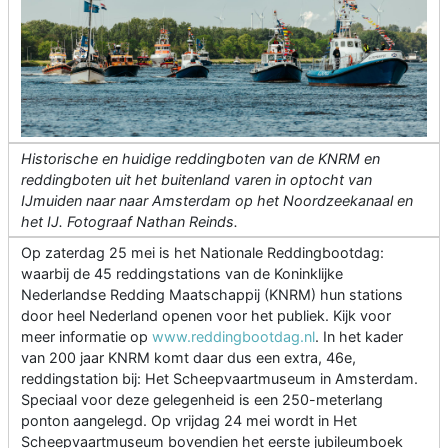
Historische en huidige reddingboten van de KNRM en
reddingboten uit het buitenland varen in optocht van
IJmuiden naar naar Amsterdam op het Noordzeekanaal en
het IJ. Fotograaf Nathan Reinds.
Op zaterdag 25 mei is het Nationale Reddingbootdag:
waarbij de 45 reddingstations van de Koninklijke
Nederlandse Redding Maatschappij (KNRM) hun stations
door heel Nederland openen voor het publiek. Kijk voor
meer informatie op
www.reddingbootdag.nl
. In het kader
van 200 jaar KNRM komt daar dus een extra, 46e,
reddingstation bij: Het Scheepvaartmuseum in Amsterdam.
Speciaal voor deze gelegenheid is een 250-meterlang
ponton aangelegd. Op vrijdag 24 mei wordt in Het
Scheepvaartmuseum bovendien het eerste jubileumboek