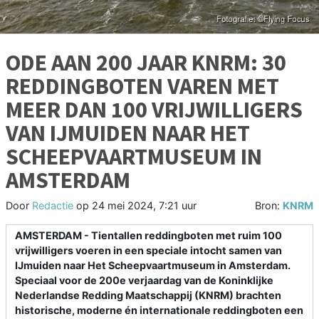
ODE AAN 200 JAAR KNRM: 30
REDDINGBOTEN VAREN MET
MEER DAN 100 VRIJWILLIGERS
VAN IJMUIDEN NAAR HET
SCHEEPVAARTMUSEUM IN
AMSTERDAM
Door
Redactie
op
24 mei 2024, 7:21 uur
Bron:
KNRM
AMSTERDAM - Tientallen reddingboten met ruim 100
vrijwilligers voeren in een speciale intocht samen van
IJmuiden naar Het Scheepvaartmuseum in Amsterdam.
Speciaal voor de 200e verjaardag van de Koninklijke
Nederlandse Redding Maatschappij (KNRM) brachten
historische, moderne én internationale reddingboten een