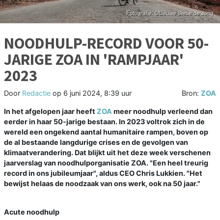
NOODHULP-RECORD VOOR 50-
JARIGE ZOA IN 'RAMPJAAR'
2023
Door
Redactie
op
6 juni 2024, 8:39 uur
Bron:
ZOA
In het afgelopen jaar heeft
ZOA
meer noodhulp verleend dan
eerder in haar 50-jarige bestaan. In 2023 voltrok zich in de
wereld een ongekend aantal humanitaire rampen, boven op
de al bestaande langdurige crises en de gevolgen van
klimaatverandering. Dat blijkt uit het deze week verschenen
jaarverslag van noodhulporganisatie ZOA. "Een heel treurig
record in ons jubileumjaar", aldus CEO Chris Lukkien. "Het
bewijst helaas de noodzaak van ons werk, ook na 50 jaar."
Acute noodhulp