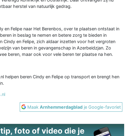
baar herstel van natuurlijk gedrag.
en Felipe naar Het Berenbos, over te plaatsen ontstaat in
beren in beslag te nemen en betere zorg te bieden in
an Cindy en Felipe, zich aldaar inzetten voor het vergroten
welzijn van beren in gevangenschap in Azerbeidzjan. Zo
wee beren, maar ook voor vele beren ter plaatse na hen.
nl helpen beren Cindy en Felipe op transport en brengt hen
n.
.nl
Maak
Arnhemmerdagblad
je Google-favoriet
ip, foto of video die je