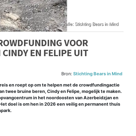
 CROWDFUNDING VOOR
CINDY EN FELIPE UIT
Bron:
Stichting Bears in Mind
ereis en roept op om te helpen met de crowdfundingactie
an twee bruine beren, Cindy en Felipe, mogelijk te maken.
 opvangcentrum in het noordoosten van Azerbeidzjan en
et doel is om hen in 2026 een veilig en permanent thuis
npark.