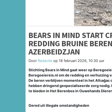
BEARS IN MIND START
REDDING BRUINE BEREN 
AZERBEIDZJAN
Door
Redactie
op
18 februari 2026, 10:30 uur
Stichting Bears in Mind gaat weer op Beregoei
Beregoeiereis.nl om de redding en verhuizing v
De beren verblijven momenteel in het Altıağac
hebben dringend gespecialiseerde zorg nodig. H
te bieden in Het Berenbos in Ouwehands Diere
Gered uit illegale omstandigheden