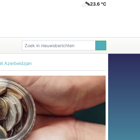
23.6 ℃
it Azerbeidzjan