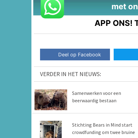
met on
APP ONS!
T
Deel op Facebook
VERDER IN HET NIEUWS:
Samenwerken voor een
beerwaardig bestaan
Stichting Bears in Mind start
crowdfunding om twee bruine