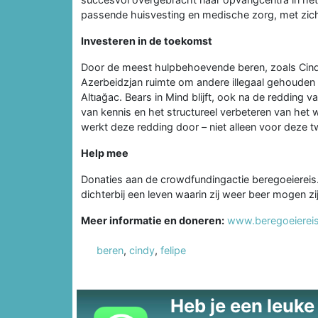
passende huisvesting en medische zorg, met zicht
Investeren in de toekomst
Door de meest hulpbehoevende beren, zoals Cindy 
Azerbeidzjan ruimte om andere illegaal gehouden 
Altıağac. Bears in Mind blijft, ook na de redding v
van kennis en het structureel verbeteren van het 
werkt deze redding door – niet alleen voor deze t
Help mee
Donaties aan de crowdfundingactie beregoeiereis.
dichterbij een leven waarin zij weer beer mogen zij
Meer informatie en doneren:
www.beregoeiereis
beren
,
cindy
,
felipe
Heb je een leuke t