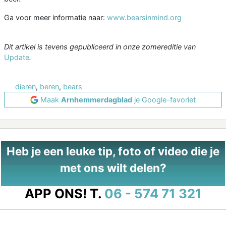
Ga voor meer informatie naar:
www.bearsinmind.org
Dit artikel is tevens gepubliceerd in onze zomereditie van
Update
.
dieren
,
beren
,
bears
Maak
Arnhemmerdagblad
je Google-favoriet
Heb je een leuke tip, foto of video die je
met ons wilt delen?
APP ONS!
T.
06 - 574 71 321