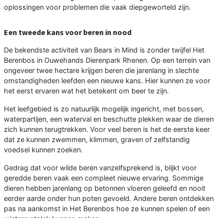
oplossingen voor problemen die vaak diepgeworteld zijn.
Een tweede kans voor beren in nood
De bekendste activiteit van Bears in Mind is zonder twijfel Het
Berenbos in Ouwehands Dierenpark Rhenen. Op een terrein van
ongeveer twee hectare krijgen beren die jarenlang in slechte
omstandigheden leefden een nieuwe kans. Hier kunnen ze voor
het eerst ervaren wat het betekent om beer te zijn.
Het leefgebied is zo natuurlijk mogelijk ingericht, met bossen,
waterpartijen, een waterval en beschutte plekken waar de dieren
zich kunnen terugtrekken. Voor veel beren is het de eerste keer
dat ze kunnen zwemmen, klimmen, graven of zelfstandig
voedsel kunnen zoeken.
Gedrag dat voor wilde beren vanzelfsprekend is, blijkt voor
geredde beren vaak een compleet nieuwe ervaring. Sommige
dieren hebben jarenlang op betonnen vloeren geleefd en nooit
eerder aarde onder hun poten gevoeld. Andere beren ontdekken
pas na aankomst in Het Berenbos hoe ze kunnen spelen of een