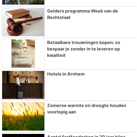
Gelders programma Week van de
Rechtstaat
Betaalbare trouwringen kopen: zo
bespaar je zonder in te leveren op
kwaliteit
Hotels in Arnhem
Zomerse warmte en droogte houden
voorlopig aan
Aantal fastfoodzaken in 20 jaar bijna