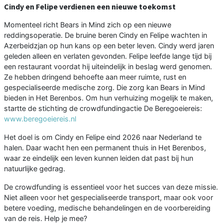
Cindy en Felipe verdienen een nieuwe toekomst
Momenteel richt Bears in Mind zich op een nieuwe
reddingsoperatie. De bruine beren Cindy en Felipe wachten in
Azerbeidzjan op hun kans op een beter leven. Cindy werd jaren
geleden alleen en verlaten gevonden. Felipe leefde lange tijd bij
een restaurant voordat hij uiteindelijk in beslag werd genomen.
Ze hebben dringend behoefte aan meer ruimte, rust en
gespecialiseerde medische zorg. Die zorg kan Bears in Mind
bieden in Het Berenbos. Om hun verhuizing mogelijk te maken,
startte de stichting de crowdfundingactie De Beregoeiereis:
www.beregoeiereis.nl
Het doel is om Cindy en Felipe eind 2026 naar Nederland te
halen. Daar wacht hen een permanent thuis in Het Berenbos,
waar ze eindelijk een leven kunnen leiden dat past bij hun
natuurlijke gedrag.
De crowdfunding is essentieel voor het succes van deze missie.
Niet alleen voor het gespecialiseerde transport, maar ook voor
betere voeding, medische behandelingen en de voorbereiding
van de reis. Help je mee?