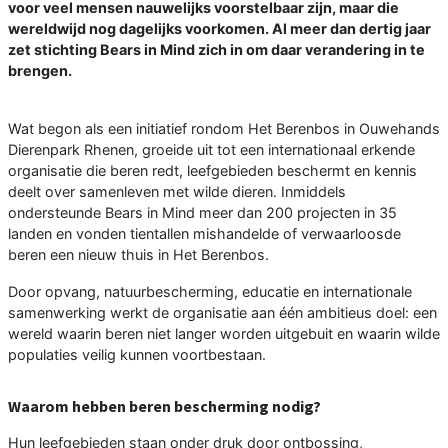
voor veel mensen nauwelijks voorstelbaar zijn, maar die
wereldwijd nog dagelijks voorkomen. Al meer dan dertig jaar
zet stichting Bears in Mind zich in om daar verandering in te
brengen.
Wat begon als een initiatief rondom Het Berenbos in Ouwehands
Dierenpark Rhenen, groeide uit tot een internationaal erkende
organisatie die beren redt, leefgebieden beschermt en kennis
deelt over samenleven met wilde dieren. Inmiddels
ondersteunde Bears in Mind meer dan 200 projecten in 35
landen en vonden tientallen mishandelde of verwaarloosde
beren een nieuw thuis in Het Berenbos.
Door opvang, natuurbescherming, educatie en internationale
samenwerking werkt de organisatie aan één ambitieus doel: een
wereld waarin beren niet langer worden uitgebuit en waarin wilde
populaties veilig kunnen voortbestaan.
Waarom hebben beren bescherming nodig?
Hun leefgebieden staan onder druk door ontbossing,