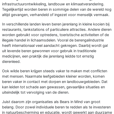
infrastructuurontwikkeling, landbouw en klimaatverandering.
Tegelijkertijd worden beren in sommige delen van de wereld nog
altijd gevangen, verhandeld of ingezet voor menselijk vermaak.
In verschillende landen leven beren jarenlang in kleine kooien bij
restaurants, tankstations of particuliere attracties. Andere dieren
worden gebruikt voor optredens, toeristische activiteiten of de
illegale handel in lichaamsdelen. Vooral de berengalindustrie
heeft internationaal veel aandacht gekregen. Daarbij wordt gal
uit levende beren gewonnen voor gebruik in traditionele
medicijnen, een praktijk die jarenlang leidde tot ernstig
dierenleed.
Ook wilde beren krijgen steeds vaker te maken met conflicten
met mensen. Naarmate leefgebieden kleiner worden, komen
beren vaker in contact met dorpen en landbouwgebieden. Dat
kan leiden tot schade aan gewassen, gevaarlijke situaties en
uiteindelijk tot vervolging van de dieren.
Juist daarom zijn organisaties als Bears in Mind van groot
belang. Door zowel individuele beren te redden als te investeren
in natuurbescherming en educatie, wordt gewerkt aan duurzame