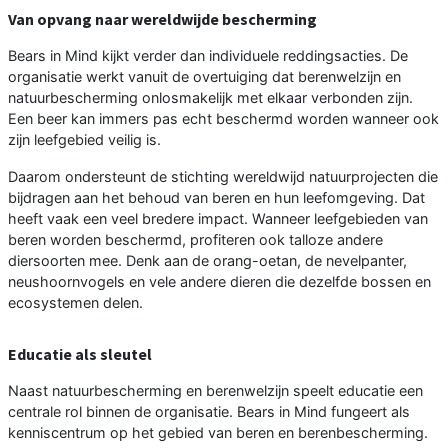
Van opvang naar wereldwijde bescherming
Bears in Mind kijkt verder dan individuele reddingsacties. De
organisatie werkt vanuit de overtuiging dat berenwelzijn en
natuurbescherming onlosmakelijk met elkaar verbonden zijn.
Een beer kan immers pas echt beschermd worden wanneer ook
zijn leefgebied veilig is.
Daarom ondersteunt de stichting wereldwijd natuurprojecten die
bijdragen aan het behoud van beren en hun leefomgeving. Dat
heeft vaak een veel bredere impact. Wanneer leefgebieden van
beren worden beschermd, profiteren ook talloze andere
diersoorten mee. Denk aan de orang-oetan, de nevelpanter,
neushoornvogels en vele andere dieren die dezelfde bossen en
ecosystemen delen.
Educatie als sleutel
Naast natuurbescherming en berenwelzijn speelt educatie een
centrale rol binnen de organisatie. Bears in Mind fungeert als
kenniscentrum op het gebied van beren en berenbescherming.