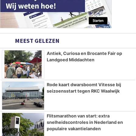
MEEST GELEZEN
Antiek, Curiosa en Brocante Fair op
Landgoed Middachten
Rode kaart dwarsboomt Vitesse bij
seizoensstart tegen RKC Waalwijk
Flitsmarathon van start: extra
snelheidscontroles in Nederland en
populaire vakantielanden