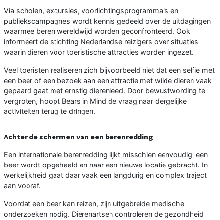
Via scholen, excursies, voorlichtingsprogramma's en
publiekscampagnes wordt kennis gedeeld over de uitdagingen
waarmee beren wereldwijd worden geconfronteerd. Ook
informeert de stichting Nederlandse reizigers over situaties
waarin dieren voor toeristische attracties worden ingezet.
Veel toeristen realiseren zich bijvoorbeeld niet dat een selfie met
een beer of een bezoek aan een attractie met wilde dieren vaak
gepaard gaat met ernstig dierenleed. Door bewustwording te
vergroten, hoopt Bears in Mind de vraag naar dergelijke
activiteiten terug te dringen.
Achter de schermen van een berenredding
Een internationale berenredding lijkt misschien eenvoudig: een
beer wordt opgehaald en naar een nieuwe locatie gebracht. In
werkelijkheid gaat daar vaak een langdurig en complex traject
aan vooraf.
Voordat een beer kan reizen, zijn uitgebreide medische
onderzoeken nodig. Dierenartsen controleren de gezondheid