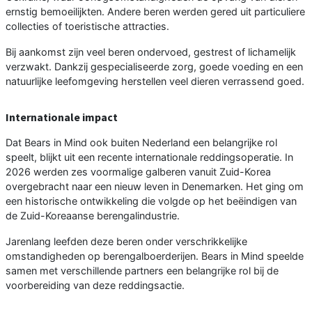
ernstig bemoeilijkten. Andere beren werden gered uit particuliere
collecties of toeristische attracties.
Bij aankomst zijn veel beren ondervoed, gestrest of lichamelijk
verzwakt. Dankzij gespecialiseerde zorg, goede voeding en een
natuurlijke leefomgeving herstellen veel dieren verrassend goed.
Internationale impact
Dat Bears in Mind ook buiten Nederland een belangrijke rol
speelt, blijkt uit een recente internationale reddingsoperatie. In
2026 werden zes voormalige galberen vanuit Zuid-Korea
overgebracht naar een nieuw leven in Denemarken. Het ging om
een historische ontwikkeling die volgde op het beëindigen van
de Zuid-Koreaanse berengalindustrie.
Jarenlang leefden deze beren onder verschrikkelijke
omstandigheden op berengalboerderijen. Bears in Mind speelde
samen met verschillende partners een belangrijke rol bij de
voorbereiding van deze reddingsactie.