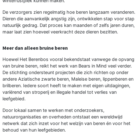
winterrustplek kunnen maken.
De verzorgers zien regelmatig hoe beren langzaam veranderen.
Dieren die aanvankelijk angstig zijn, ontwikkelen stap voor stap
natuurlijk gedrag. Dat proces kan maanden of zelfs jaren duren,
maar laat zien hoeveel veerkracht deze dieren bezitten.
Meer dan alleen bruine beren
Hoewel Het Berenbos vooral bekendstaat vanwege de opvang
van bruine beren, reikt het werk van Bears in Mind veel verder.
De stichting ondersteunt projecten die zich richten op onder
andere Aziatische zwarte beren, Maleise beren, lippenberen en
brilberen. Iedere soort heeft te maken met eigen uitdagingen,
variërend van stroperij en illegale handel tot verlies van
leefgebied.
Door lokaal samen te werken met onderzoekers,
natuurorganisaties en overheden ontstaat een wereldwijd
netwerk dat zich inzet voor het welzijn van beren én voor het
behoud van hun leefgebieden.