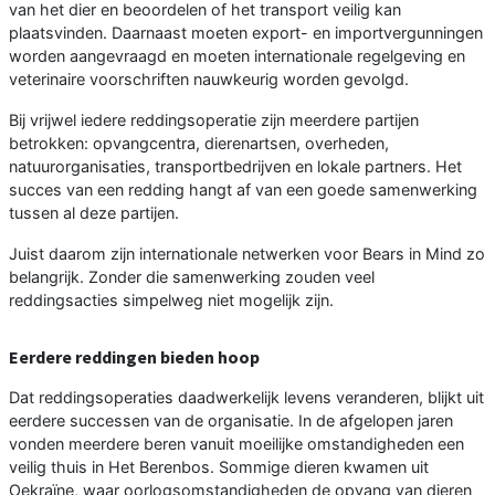
van het dier en beoordelen of het transport veilig kan
plaatsvinden. Daarnaast moeten export- en importvergunningen
worden aangevraagd en moeten internationale regelgeving en
veterinaire voorschriften nauwkeurig worden gevolgd.
Bij vrijwel iedere reddingsoperatie zijn meerdere partijen
betrokken: opvangcentra, dierenartsen, overheden,
natuurorganisaties, transportbedrijven en lokale partners. Het
succes van een redding hangt af van een goede samenwerking
tussen al deze partijen.
Juist daarom zijn internationale netwerken voor Bears in Mind zo
belangrijk. Zonder die samenwerking zouden veel
reddingsacties simpelweg niet mogelijk zijn.
Eerdere reddingen bieden hoop
Dat reddingsoperaties daadwerkelijk levens veranderen, blijkt uit
eerdere successen van de organisatie. In de afgelopen jaren
vonden meerdere beren vanuit moeilijke omstandigheden een
veilig thuis in Het Berenbos. Sommige dieren kwamen uit
Oekraïne, waar oorlogsomstandigheden de opvang van dieren