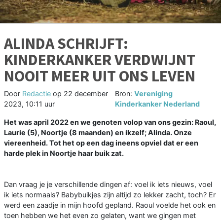
ALINDA SCHRIJFT:
KINDERKANKER VERDWIJNT
NOOIT MEER UIT ONS LEVEN
Door
Redactie
op
22 december
Bron:
Vereniging
2023, 10:11 uur
Kinderkanker Nederland
Het was april 2022 en we genoten volop van ons gezin: Raoul,
Laurie (5), Noortje (8 maanden) en ikzelf; Alinda. Onze
viereenheid. Tot het op een dag ineens opviel dat er een
harde plek in Noortje haar buik zat.
Dan vraag je je verschillende dingen af: voel ik iets nieuws, voel
ik iets normaals? Babybuikjes zijn altijd zo lekker zacht, toch? Er
werd een zaadje in mijn hoofd gepland. Raoul voelde het ook en
toen hebben we het even zo gelaten, want we gingen met