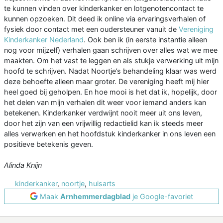
te kunnen vinden over kinderkanker en lotgenotencontact te
kunnen opzoeken. Dit deed ik online via ervaringsverhalen of
fysiek door contact met een oudersteuner vanuit de
Vereniging
Kinderkanker Nederland
. Ook ben ik (in eerste instantie alleen
nog voor mijzelf) verhalen gaan schrijven over alles wat we mee
maakten. Om het vast te leggen en als stukje verwerking uit mijn
hoofd te schrijven. Nadat Noortje’s behandeling klaar was werd
deze behoefte alleen maar groter. De vereniging heeft mij hier
heel goed bij geholpen. En hoe mooi is het dat ik, hopelijk, door
het delen van mijn verhalen dit weer voor iemand anders kan
betekenen. Kinderkanker verdwijnt nooit meer uit ons leven,
door het zijn van een vrijwillig redactielid kan ik steeds meer
alles verwerken en het hoofdstuk kinderkanker in ons leven een
positieve betekenis geven.
Alinda Knijn
kinderkanker
,
noortje
,
huisarts
Maak
Arnhemmerdagblad
je Google-favoriet