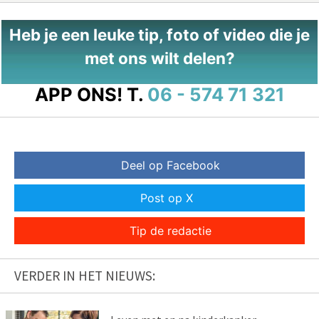
Heb je een leuke tip, foto of video die je
met ons wilt delen?
APP ONS!
T.
06 - 574 71 321
Deel op Facebook
Post op X
Tip de redactie
VERDER IN HET NIEUWS: