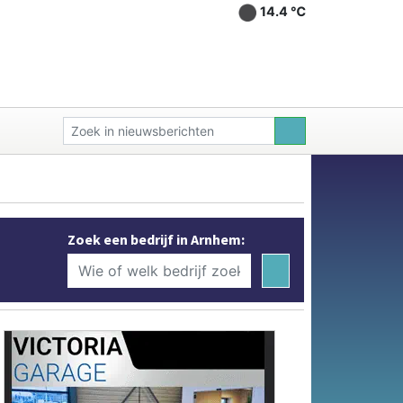
14.4 ℃
Zoek een bedrijf in Arnhem: