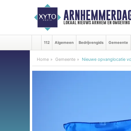
ARNHEMMERDAG
lokaal nieuws arnhem en omgeving
112
Algemeen
Bedrijvengids
Gemeente
Home
Gemeente
Nieuwe opvanglocatie vo