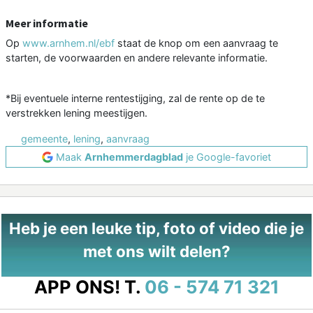
Meer informatie
Op
www.arnhem.nl/ebf
staat de knop om een aanvraag te
starten, de voorwaarden en andere relevante informatie.
*Bij eventuele interne rentestijging, zal de rente op de te
verstrekken lening meestijgen.
gemeente
,
lening
,
aanvraag
Maak
Arnhemmerdagblad
je Google-favoriet
Heb je een leuke tip, foto of video die je
met ons wilt delen?
APP ONS!
T.
06 - 574 71 321