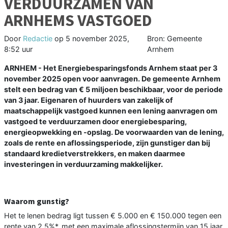
VERDUURZAMEN VAN
ARNHEMS VASTGOED
Door
Redactie
op
5 november 2025,
Bron: Gemeente
8:52 uur
Arnhem
ARNHEM - Het Energiebesparingsfonds Arnhem staat per 3
november 2025 open voor aanvragen. De gemeente Arnhem
stelt een bedrag van € 5 miljoen beschikbaar, voor de periode
van 3 jaar. Eigenaren of huurders van zakelijk of
maatschappelijk vastgoed kunnen een lening aanvragen om
vastgoed te verduurzamen door energiebesparing,
energieopwekking en -opslag. De voorwaarden van de lening,
zoals de rente en aflossingsperiode, zijn gunstiger dan bij
standaard kredietverstrekkers, en maken daarmee
investeringen in verduurzaming makkelijker.
Waarom gunstig?
Het te lenen bedrag ligt tussen € 5.000 en € 150.000 tegen een
rente van 2,5%*, met een maximale aflossingstermijn van 15 jaar.