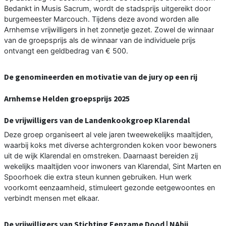
Bedankt in Musis Sacrum, wordt de stadsprijs uitgereikt door
burgemeester Marcouch. Tijdens deze avond worden alle
Arnhemse vrijwilligers in het zonnetje gezet. Zowel de winnaar
van de groepsprijs als de winnaar van de individuele prijs
ontvangt een geldbedrag van € 500.
De genomineerden en motivatie van de jury op een rij
Arnhemse Helden groepsprijs 2025
De vrijwilligers van de Landenkookgroep Klarendal
Deze groep organiseert al vele jaren tweewekelijks maaltijden,
waarbij koks met diverse achtergronden koken voor bewoners
uit de wijk Klarendal en omstreken. Daarnaast bereiden zij
wekelijks maaltijden voor inwoners van Klarendal, Sint Marten en
Spoorhoek die extra steun kunnen gebruiken. Hun werk
voorkomt eenzaamheid, stimuleert gezonde eetgewoontes en
verbindt mensen met elkaar.
De vrijwilligers van Stichting Eenzame Dood | NAbij