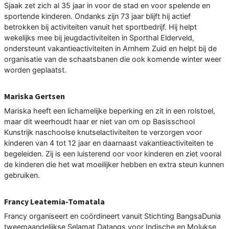
Sjaak zet zich al 35 jaar in voor de stad en voor spelende en
sportende kinderen. Ondanks zijn 73 jaar blijft hij actief
betrokken bij activiteiten vanuit het sportbedrijf. Hij helpt
wekelijks mee bij jeugdactiviteiten in Sporthal Elderveld,
ondersteunt vakantieactiviteiten in Arnhem Zuid en helpt bij de
organisatie van de schaatsbanen die ook komende winter weer
worden geplaatst.
Mariska Gertsen
Mariska heeft een lichamelijke beperking en zit in een rolstoel,
maar dit weerhoudt haar er niet van om op Basisschool
Kunstrijk naschoolse knutselactiviteiten te verzorgen voor
kinderen van 4 tot 12 jaar en daarnaast vakantieactiviteiten te
begeleiden. Zij is een luisterend oor voor kinderen en ziet vooral
de kinderen die het wat moeilijker hebben en extra steun kunnen
gebruiken.
Francy Leatemia-Tomatala
Francy organiseert en coördineert vanuit Stichting BangsaDunia
tweemaandelijkse Selamat Datangs voor Indische en Molukse