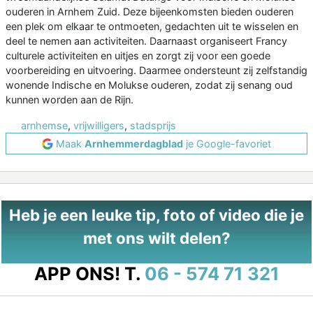
ouderen in Arnhem Zuid. Deze bijeenkomsten bieden ouderen
een plek om elkaar te ontmoeten, gedachten uit te wisselen en
deel te nemen aan activiteiten. Daarnaast organiseert Francy
culturele activiteiten en uitjes en zorgt zij voor een goede
voorbereiding en uitvoering. Daarmee ondersteunt zij zelfstandig
wonende Indische en Molukse ouderen, zodat zij senang oud
kunnen worden aan de Rijn.
arnhemse
,
vrijwilligers
,
stadsprijs
Maak
Arnhemmerdagblad
je Google-favoriet
Heb je een leuke tip, foto of video die je
met ons wilt delen?
APP ONS!
T.
06 - 574 71 321