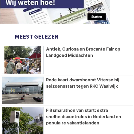
MEEST GELEZEN
Antiek, Curiosa en Brocante Fair op
Landgoed Middachten
Rode kaart dwarsboomt Vitesse bij
seizoensstart tegen RKC Waalwijk
Flitsmarathon van start: extra
snelheidscontroles in Nederland en
populaire vakantielanden