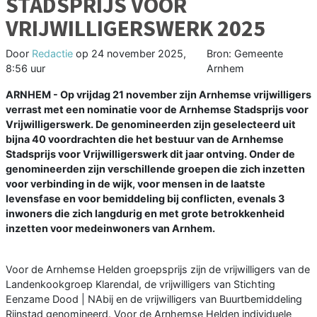
STADSPRIJS VOOR
VRIJWILLIGERSWERK 2025
Door
Redactie
op
24 november 2025,
Bron: Gemeente
8:56 uur
Arnhem
ARNHEM - Op vrijdag 21 november zijn Arnhemse vrijwilligers
verrast met een nominatie voor de Arnhemse Stadsprijs voor
Vrijwilligerswerk. De genomineerden zijn geselecteerd uit
bijna 40 voordrachten die het bestuur van de Arnhemse
Stadsprijs voor Vrijwilligerswerk dit jaar ontving. Onder de
genomineerden zijn verschillende groepen die zich inzetten
voor verbinding in de wijk, voor mensen in de laatste
levensfase en voor bemiddeling bij conflicten, evenals 3
inwoners die zich langdurig en met grote betrokkenheid
inzetten voor medeinwoners van Arnhem.
Voor de Arnhemse Helden groepsprijs zijn de vrijwilligers van de
Landenkookgroep Klarendal, de vrijwilligers van Stichting
Eenzame Dood | NAbij en de vrijwilligers van Buurtbemiddeling
Rijnstad genomineerd. Voor de Arnhemse Helden individuele