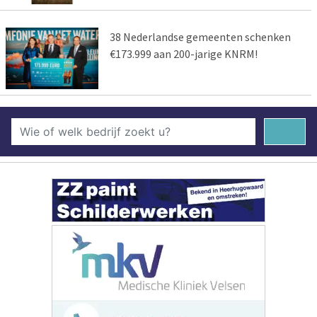
38 Nederlandse gemeenten schenken
€173.999 aan 200-jarige KNRM!