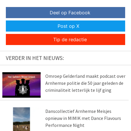
Deel op Facebook
Post op X
Tip de redactie
VERDER IN HET NIEUWS:
Omroep Gelderland maakt podcast over
Arnhemse politie die 50 jaar geleden de
criminaliteit letterlijk te lijf ging
Danscollectief Arnhemse Meisjes
opnieuw in MIMIK met Dance Flavours
Performance Night